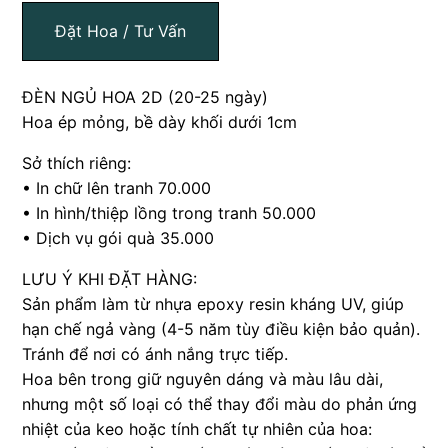
Đặt Hoa / Tư Vấn
ĐÈN NGỦ HOA 2D (20-25 ngày)
Hoa ép mỏng, bề dày khối dưới 1cm
Sở thích riêng:
• In chữ lên tranh 70.000
• In hình/thiệp lồng trong tranh 50.000
• Dịch vụ gói quà 35.000
LƯU Ý KHI ĐẶT HÀNG:
Sản phẩm làm từ nhựa epoxy resin kháng UV, giúp
hạn chế ngả vàng (4-5 năm tùy điều kiện bảo quản).
Tránh để nơi có ánh nắng trực tiếp.
Hoa bên trong giữ nguyên dáng và màu lâu dài,
nhưng một số loại có thể thay đổi màu do phản ứng
nhiệt của keo hoặc tính chất tự nhiên của hoa: