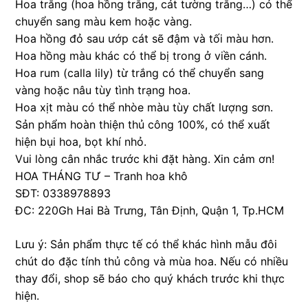
Hoa trắng (hoa hồng trắng, cát tường trắng…) có thể
chuyển sang màu kem hoặc vàng.
Hoa hồng đỏ sau ướp cát sẽ đậm và tối màu hơn.
Hoa hồng màu khác có thể bị trong ở viền cánh.
Hoa rum (calla lily) từ trắng có thể chuyển sang
vàng hoặc nâu tùy tình trạng hoa.
Hoa xịt màu có thể nhòe màu tùy chất lượng sơn.
Sản phẩm hoàn thiện thủ công 100%, có thể xuất
hiện bụi hoa, bọt khí nhỏ.
Vui lòng cân nhắc trước khi đặt hàng. Xin cảm ơn!
HOA THÁNG TƯ – Tranh hoa khô
SĐT: 0338978893
ĐC: 220Gh Hai Bà Trưng, Tân Định, Quận 1, Tp.HCM
Lưu ý: Sản phẩm thực tế có thể khác hình mẫu đôi
chút do đặc tính thủ công và mùa hoa. Nếu có nhiều
thay đổi, shop sẽ báo cho quý khách trước khi thực
hiện.