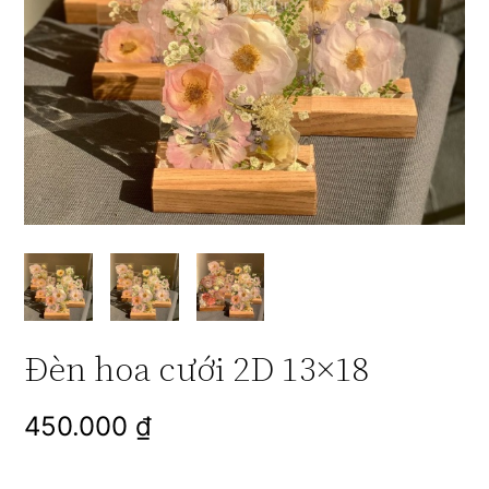
Đèn hoa cưới 2D 13×18
450.000
₫