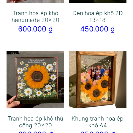
Tranh hoa ép khô
Đèn hoa ép khô 2D
handmade 20×20
13×18
600.000
₫
450.000
₫
Tranh hoa ép khô thủ
Khung tranh hoa ép
công 20×20
khô A4