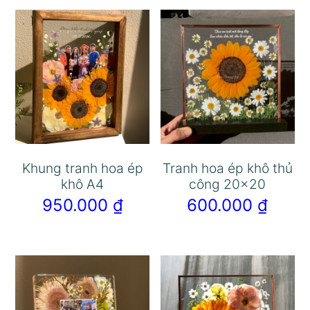
Khung tranh hoa ép
Tranh hoa ép khô thủ
khô A4
công 20×20
950.000
₫
600.000
₫