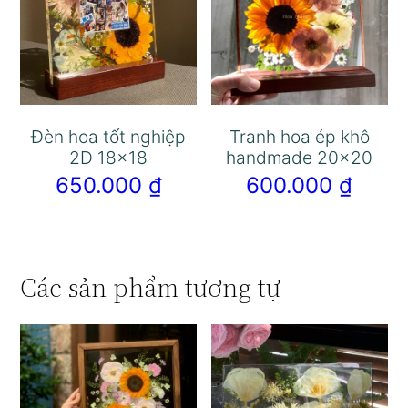
Đèn hoa tốt nghiệp
Tranh hoa ép khô
2D 18×18
handmade 20×20
650.000
₫
600.000
₫
Các sản phẩm tương tự