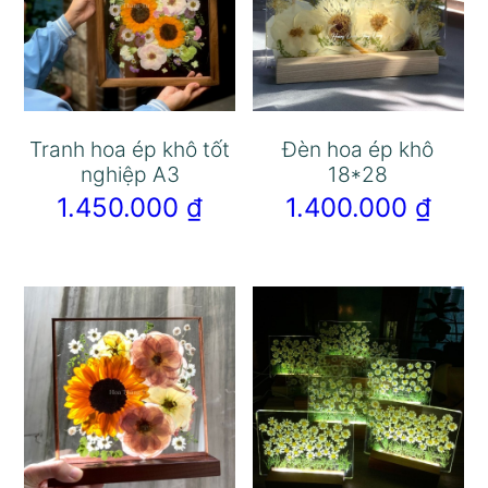
Tranh hoa ép khô tốt
Đèn hoa ép khô
nghiệp A3
18*28
1.450.000
₫
1.400.000
₫