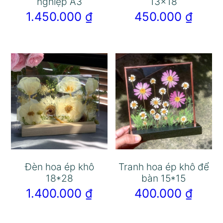
nghiệp A3
13×18
1.450.000
₫
450.000
₫
Đèn hoa ép khô
Tranh hoa ép khô để
18*28
bàn 15*15
1.400.000
₫
400.000
₫