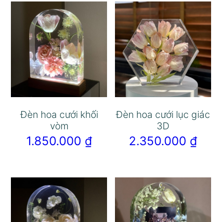
Đèn hoa cưới khối
Đèn hoa cưới lục giác
vòm
3D
1.850.000
₫
2.350.000
₫