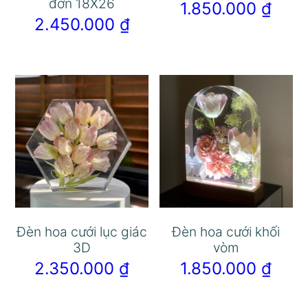
đơn 18X26
1.850.000
₫
2.450.000
₫
Đèn hoa cưới lục giác
Đèn hoa cưới khối
3D
vòm
2.350.000
₫
1.850.000
₫