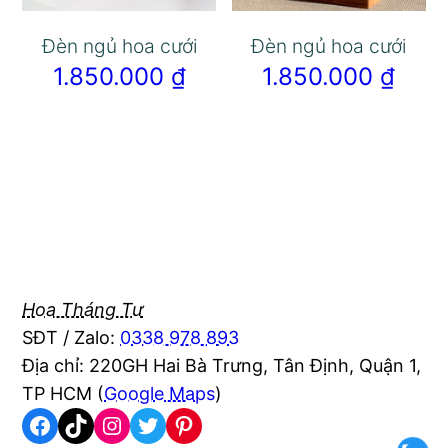
Đèn ngủ hoa cưới
Đèn ngủ hoa cưới
1.850.000
₫
1.850.000
₫
Hoa Tháng Tư
SĐT / Zalo:
0338 978 893
Địa chỉ: 220GH Hai Bà Trưng, Tân Định, Quận 1,
TP HCM (
Google Maps
)
Facebook
TikTok
Instagram
Twitter
Pinterest