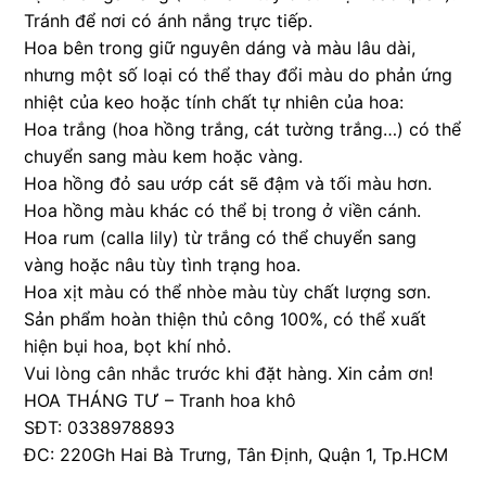
Tránh để nơi có ánh nắng trực tiếp.
Hoa bên trong giữ nguyên dáng và màu lâu dài,
nhưng một số loại có thể thay đổi màu do phản ứng
nhiệt của keo hoặc tính chất tự nhiên của hoa:
Hoa trắng (hoa hồng trắng, cát tường trắng…) có thể
chuyển sang màu kem hoặc vàng.
Hoa hồng đỏ sau ướp cát sẽ đậm và tối màu hơn.
Hoa hồng màu khác có thể bị trong ở viền cánh.
Hoa rum (calla lily) từ trắng có thể chuyển sang
vàng hoặc nâu tùy tình trạng hoa.
Hoa xịt màu có thể nhòe màu tùy chất lượng sơn.
Sản phẩm hoàn thiện thủ công 100%, có thể xuất
hiện bụi hoa, bọt khí nhỏ.
Vui lòng cân nhắc trước khi đặt hàng. Xin cảm ơn!
HOA THÁNG TƯ – Tranh hoa khô
SĐT: 0338978893
ĐC: 220Gh Hai Bà Trưng, Tân Định, Quận 1, Tp.HCM