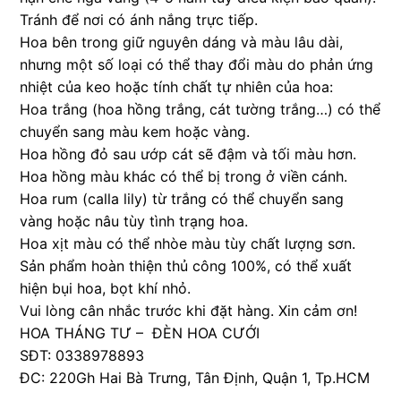
Tránh để nơi có ánh nắng trực tiếp.
Hoa bên trong giữ nguyên dáng và màu lâu dài,
nhưng một số loại có thể thay đổi màu do phản ứng
nhiệt của keo hoặc tính chất tự nhiên của hoa:
Hoa trắng (hoa hồng trắng, cát tường trắng…) có thể
chuyển sang màu kem hoặc vàng.
Hoa hồng đỏ sau ướp cát sẽ đậm và tối màu hơn.
Hoa hồng màu khác có thể bị trong ở viền cánh.
Hoa rum (calla lily) từ trắng có thể chuyển sang
vàng hoặc nâu tùy tình trạng hoa.
Hoa xịt màu có thể nhòe màu tùy chất lượng sơn.
Sản phẩm hoàn thiện thủ công 100%, có thể xuất
hiện bụi hoa, bọt khí nhỏ.
Vui lòng cân nhắc trước khi đặt hàng. Xin cảm ơn!
HOA THÁNG TƯ – ĐÈN HOA CƯỚI
SĐT: 0338978893
ĐC: 220Gh Hai Bà Trưng, Tân Định, Quận 1, Tp.HCM