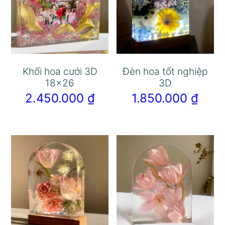
Khối hoa cưới 3D
Đèn hoa tốt nghiệp
18×26
3D
2.450.000
₫
1.850.000
₫