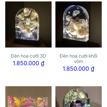
Đèn hoa cưới 3D
Đèn hoa cưới khối
vòm
1.850.000
₫
1.850.000
₫