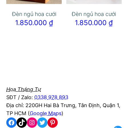
Đèn ngủ hoa cưới
Đèn ngủ hoa cưới
1.850.000
₫
1.850.000
₫
Hoa Tháng Tư
SĐT / Zalo:
0338 978 893
Địa chỉ: 220GH Hai Bà Trưng, Tân Định, Quận 1,
TP HCM (
Google Maps
)
Facebook
TikTok
Instagram
Twitter
Pinterest