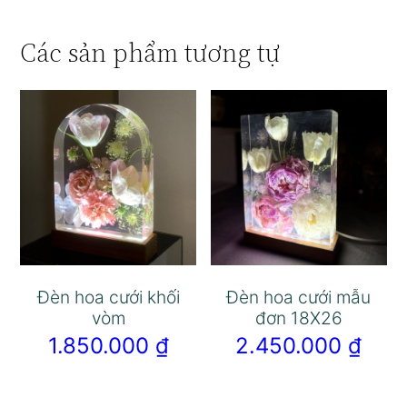
Các sản phẩm tương tự
Đèn hoa cưới khối
Đèn hoa cưới mẫu
vòm
đơn 18X26
1.850.000
₫
2.450.000
₫