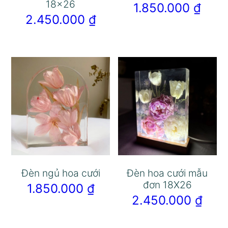
18×26
1.850.000
₫
2.450.000
₫
Đèn ngủ hoa cưới
Đèn hoa cưới mẫu
đơn 18X26
1.850.000
₫
2.450.000
₫