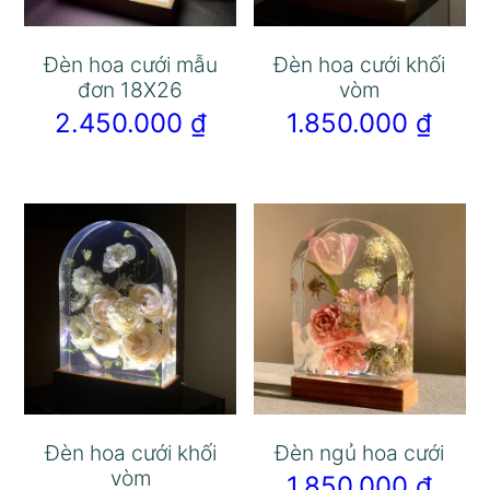
Đèn hoa cưới mẫu
Đèn hoa cưới khối
đơn 18X26
vòm
2.450.000
₫
1.850.000
₫
Đèn hoa cưới khối
Đèn ngủ hoa cưới
vòm
1.850.000
₫