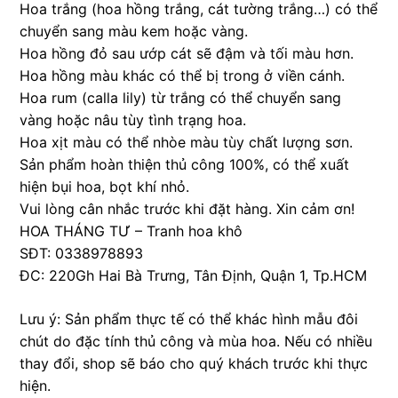
Hoa trắng (hoa hồng trắng, cát tường trắng…) có thể
chuyển sang màu kem hoặc vàng.
Hoa hồng đỏ sau ướp cát sẽ đậm và tối màu hơn.
Hoa hồng màu khác có thể bị trong ở viền cánh.
Hoa rum (calla lily) từ trắng có thể chuyển sang
vàng hoặc nâu tùy tình trạng hoa.
Hoa xịt màu có thể nhòe màu tùy chất lượng sơn.
Sản phẩm hoàn thiện thủ công 100%, có thể xuất
hiện bụi hoa, bọt khí nhỏ.
Vui lòng cân nhắc trước khi đặt hàng. Xin cảm ơn!
HOA THÁNG TƯ – Tranh hoa khô
SĐT: 0338978893
ĐC: 220Gh Hai Bà Trưng, Tân Định, Quận 1, Tp.HCM
Lưu ý: Sản phẩm thực tế có thể khác hình mẫu đôi
chút do đặc tính thủ công và mùa hoa. Nếu có nhiều
thay đổi, shop sẽ báo cho quý khách trước khi thực
hiện.