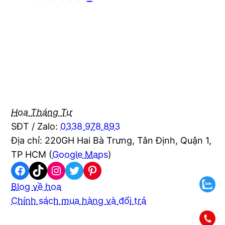
Hoa Tháng Tư
SĐT / Zalo:
0338 978 893
Địa chỉ: 220GH Hai Bà Trưng, Tân Định, Quận 1,
TP HCM (
Google Maps
)
Facebook
TikTok
Instagram
Twitter
Pinterest
Blog về hoa
Chính sách mua hàng và đổi trả