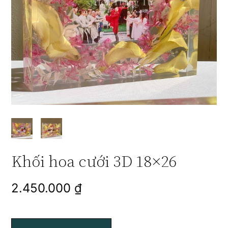
Khối hoa cưới 3D 18×26
2.450.000
₫