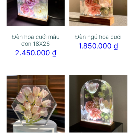
Đèn hoa cưới mẫu
Đèn ngủ hoa cưới
đơn 18X26
1.850.000
₫
2.450.000
₫