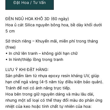
Đặt Hoa / Tư Vấn
ĐÈN NGỦ HOA KHÔ 3D (60 ngày)
Hoa ủ cát Silica nguyên bông hoa, bề dày khối dưới
5 cm
Sở thích riêng – Khuyến mãi, miễn phí trong tháng
(free)
• In chữ lên tranh – không giới hạn chữ
• In hình/thiệp lồng trong tranh
LƯU Ý KHI ĐẶT HÀNG:
Sản phẩm làm từ nhựa epoxy resin kháng UV, giúp
hạn chế ngả vàng (4-5 năm tùy điều kiện bảo quản).
Tránh để nơi có ánh nắng trực tiếp.
Hoa bên trong giữ nguyên dáng và màu lâu dài,
nhưng một số loại có thể thay đổi màu do phản ứng
nhiệt của keo hoặc tính chất tự nhiên của hoa: