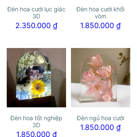
Đèn hoa cưới lục giác
Đèn hoa cưới khối
3D
vòm
2.350.000
₫
1.850.000
₫
Đèn hoa tốt nghiệp
Đèn ngủ hoa cưới
3D
1.850.000
₫
1.850.000
₫