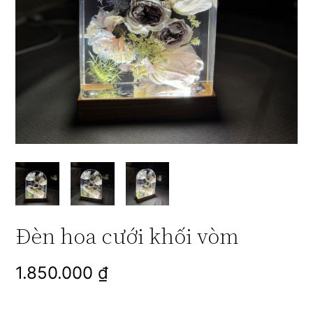
Đèn hoa cưới khối vòm
1.850.000
₫