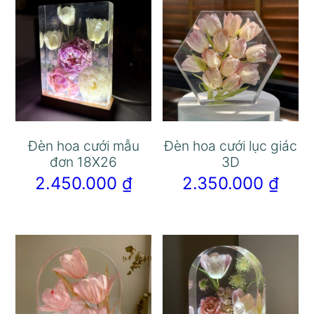
Đèn hoa cưới mẫu
Đèn hoa cưới lục giác
đơn 18X26
3D
2.450.000
₫
2.350.000
₫