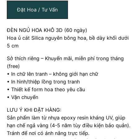
Đặt Hoa / Tư Vấn
ĐÈN NGỦ HOA KHÔ 3D (60 ngày)
Hoa ủ cát Silica nguyên bông hoa, bề dày khối dưới
5 cm
Sở thích riêng – Khuyến mãi, miễn phí trong tháng
(free)
• In chữ lên tranh – không giới hạn chữ
• In hình/thiệp lồng trong tranh
• Thiết kế form hoa theo yêu cầu
• Vận chuyển
LƯU Ý KHI ĐẶT HÀNG:
Sản phẩm làm từ nhựa epoxy resin kháng UV, giúp
hạn chế ngả vàng (4-5 năm tùy điều kiện bảo quản).
Tránh để nơi có ánh nắng trực tiếp.