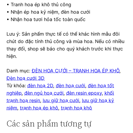
• Tranh hoa ép khô thủ công
• Nhận ép hoa kỷ niệm, đèn hoa cưới
• Nhận hoa tươi hỏa tốc toàn quốc
Lưu ý: Sản phẩm thực tế có thể khác hình mẫu đôi
chút do đặc tính thủ công và mùa hoa. Nếu có nhiều
thay đổi, shop sẽ báo cho quý khách trước khi thực
hiện.
Danh mục:
ĐÈN HOA CƯỚI – TRANH HOA ÉP KHÔ
,
Đèn hoa cưới 3D
Từ khóa:
đèn hoa 2D
,
đèn hoa cưới
,
đèn hoa tốt
nghiệp
,
đèn ngủ hoa cưới
,
đèn resin epoxy
,
khối
tranh hoa resin
,
lưu giữ hoa cưới
,
lưu giữ hoa kỷ
niệm
,
tranh hoa ép khô
,
tranh hoa khô
Các sản phẩm tương tự