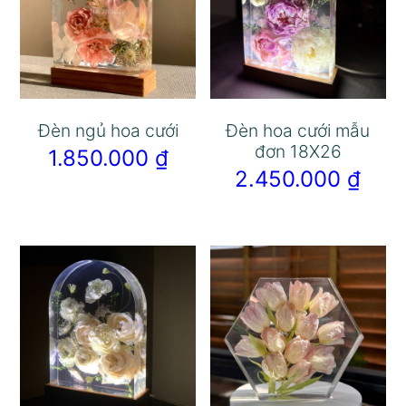
Đèn ngủ hoa cưới
Đèn hoa cưới mẫu
đơn 18X26
1.850.000
₫
2.450.000
₫