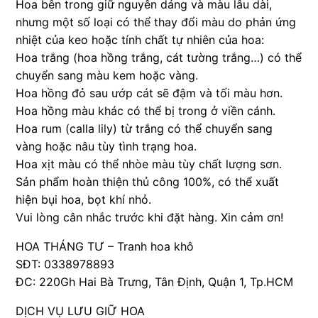
Hoa bên trong giữ nguyên dáng và màu lâu dài,
nhưng một số loại có thể thay đổi màu do phản ứng
nhiệt của keo hoặc tính chất tự nhiên của hoa:
Hoa trắng (hoa hồng trắng, cát tường trắng…) có thể
chuyển sang màu kem hoặc vàng.
Hoa hồng đỏ sau ướp cát sẽ đậm và tối màu hơn.
Hoa hồng màu khác có thể bị trong ở viền cánh.
Hoa rum (calla lily) từ trắng có thể chuyển sang
vàng hoặc nâu tùy tình trạng hoa.
Hoa xịt màu có thể nhòe màu tùy chất lượng sơn.
Sản phẩm hoàn thiện thủ công 100%, có thể xuất
hiện bụi hoa, bọt khí nhỏ.
Vui lòng cân nhắc trước khi đặt hàng. Xin cảm ơn!
HOA THÁNG TƯ – Tranh hoa khô
SĐT: 0338978893
ĐC: 220Gh Hai Bà Trưng, Tân Định, Quận 1, Tp.HCM
DỊCH VỤ LƯU GIỮ HOA