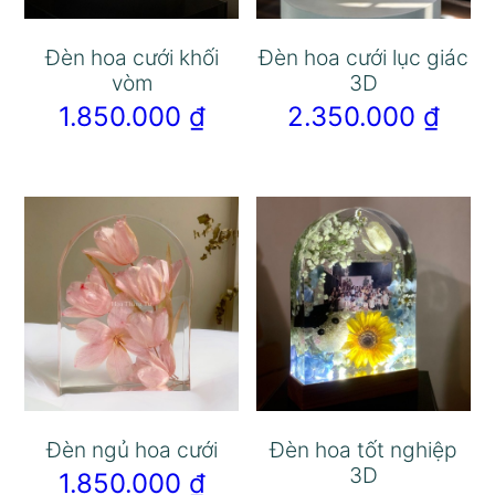
Đèn hoa cưới khối
Đèn hoa cưới lục giác
vòm
3D
1.850.000
₫
2.350.000
₫
Đèn ngủ hoa cưới
Đèn hoa tốt nghiệp
3D
1.850.000
₫