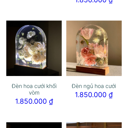
Đèn hoa cưới khối
Đèn ngủ hoa cưới
vòm
1.850.000
₫
1.850.000
₫