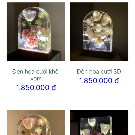
Đèn hoa cưới khối
Đèn hoa cưới 3D
vòm
1.850.000
₫
1.850.000
₫