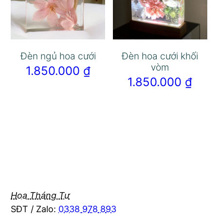
Đèn ngủ hoa cưới
Đèn hoa cưới khối
vòm
1.850.000
₫
1.850.000
₫
Hoa Tháng Tư
SĐT / Zalo:
0338 978 893