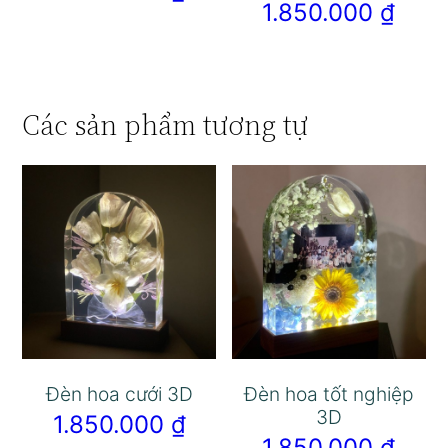
1.850.000
₫
Các sản phẩm tương tự
Đèn hoa cưới 3D
Đèn hoa tốt nghiệp
3D
1.850.000
₫
1.850.000
₫