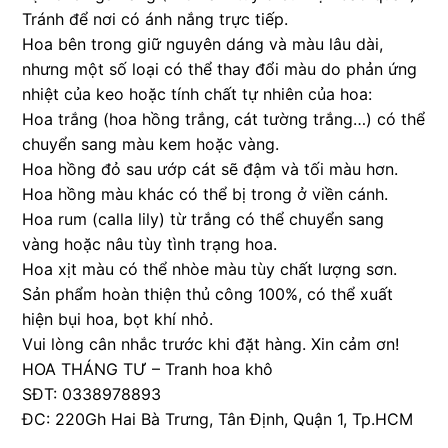
Tránh để nơi có ánh nắng trực tiếp.
Hoa bên trong giữ nguyên dáng và màu lâu dài,
nhưng một số loại có thể thay đổi màu do phản ứng
nhiệt của keo hoặc tính chất tự nhiên của hoa:
Hoa trắng (hoa hồng trắng, cát tường trắng…) có thể
chuyển sang màu kem hoặc vàng.
Hoa hồng đỏ sau ướp cát sẽ đậm và tối màu hơn.
Hoa hồng màu khác có thể bị trong ở viền cánh.
Hoa rum (calla lily) từ trắng có thể chuyển sang
vàng hoặc nâu tùy tình trạng hoa.
Hoa xịt màu có thể nhòe màu tùy chất lượng sơn.
Sản phẩm hoàn thiện thủ công 100%, có thể xuất
hiện bụi hoa, bọt khí nhỏ.
Vui lòng cân nhắc trước khi đặt hàng. Xin cảm ơn!
HOA THÁNG TƯ – Tranh hoa khô
SĐT: 0338978893
ĐC: 220Gh Hai Bà Trưng, Tân Định, Quận 1, Tp.HCM