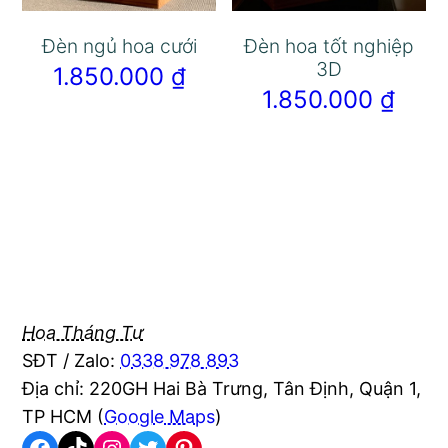
Đèn ngủ hoa cưới
Đèn hoa tốt nghiệp
3D
1.850.000
₫
1.850.000
₫
Hoa Tháng Tư
SĐT / Zalo:
0338 978 893
Địa chỉ: 220GH Hai Bà Trưng, Tân Định, Quận 1,
TP HCM (
Google Maps
)
Facebook
TikTok
Instagram
Twitter
Pinterest