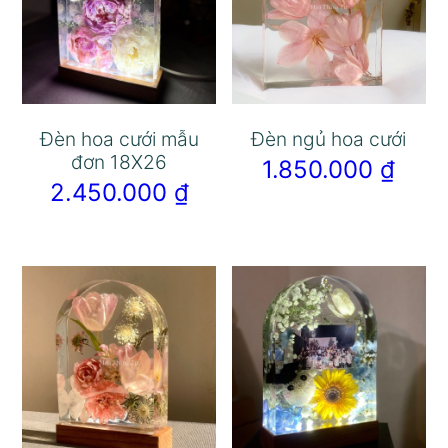
Đèn hoa cưới mẫu
Đèn ngủ hoa cưới
đơn 18X26
1.850.000
₫
2.450.000
₫