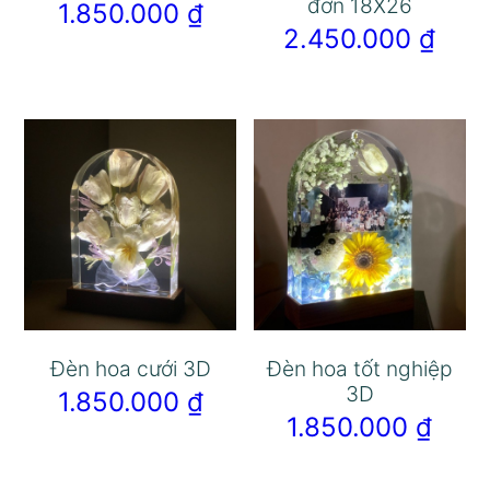
đơn 18X26
1.850.000
₫
2.450.000
₫
Đèn hoa cưới 3D
Đèn hoa tốt nghiệp
3D
1.850.000
₫
1.850.000
₫