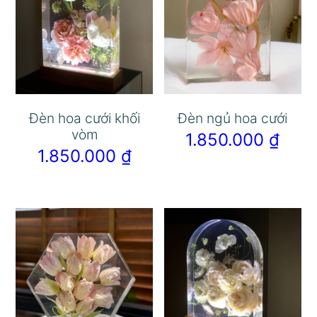
Đèn hoa cưới khối
Đèn ngủ hoa cưới
vòm
1.850.000
₫
1.850.000
₫