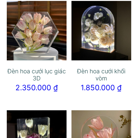
Đèn hoa cưới lục giác
Đèn hoa cưới khối
3D
vòm
2.350.000
₫
1.850.000
₫