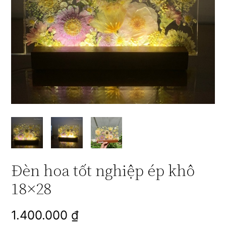
Đèn hoa tốt nghiệp ép khô
18×28
1.400.000
₫