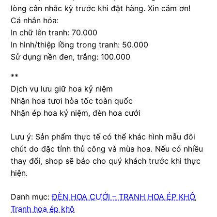
lòng cân nhắc kỹ trước khi đặt hàng. Xin cảm ơn!
Cá nhân hóa:
In chữ lên tranh: 70.000
In hình/thiệp lồng trong tranh: 50.000
Sử dụng nền đen, trắng: 100.000
**
Dịch vụ lưu giữ hoa kỷ niệm
Nhận hoa tươi hỏa tốc toàn quốc
Nhận ép hoa kỷ niệm, đèn hoa cưới
Lưu ý: Sản phẩm thực tế có thể khác hình mẫu đôi
chút do đặc tính thủ công và mùa hoa. Nếu có nhiều
thay đổi, shop sẽ báo cho quý khách trước khi thực
hiện.
Danh mục:
ĐÈN HOA CƯỚI – TRANH HOA ÉP KHÔ
,
Tranh hoa ép khô