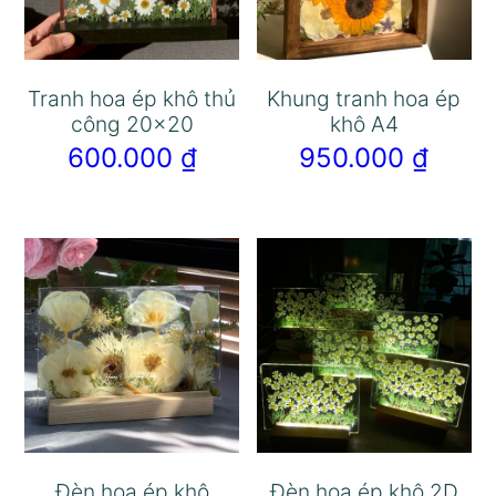
Tranh hoa ép khô thủ
Khung tranh hoa ép
công 20×20
khô A4
600.000
₫
950.000
₫
Đèn hoa ép khô
Đèn hoa ép khô 2D