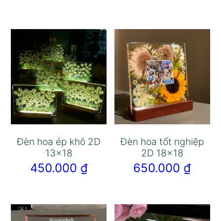
Đèn hoa ép khô 2D
Đèn hoa tốt nghiệp
13×18
2D 18×18
450.000
₫
650.000
₫