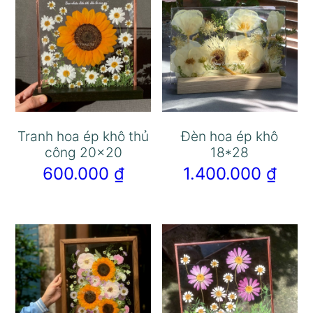
Tranh hoa ép khô thủ
Đèn hoa ép khô
công 20×20
18*28
600.000
₫
1.400.000
₫