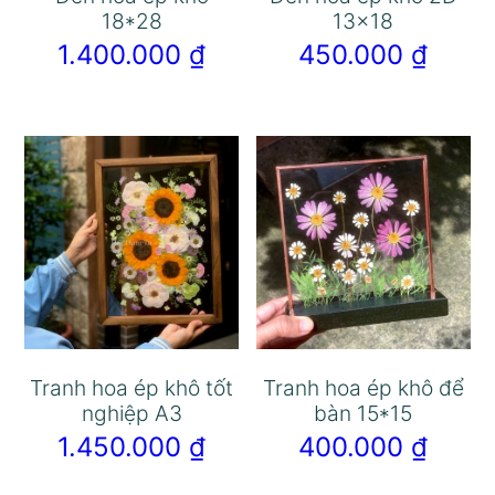
18*28
13×18
1.400.000
₫
450.000
₫
Tranh hoa ép khô tốt
Tranh hoa ép khô để
nghiệp A3
bàn 15*15
1.450.000
₫
400.000
₫