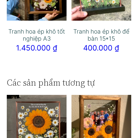
Tranh hoa ép khô tốt
Tranh hoa ép khô để
nghiệp A3
bàn 15*15
1.450.000
₫
400.000
₫
Các sản phẩm tương tự