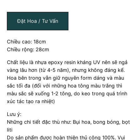
Đặt Hoa / Tư Vấn
Chiều cao: 18cm
Chiều rộng: 28cm
Chất liệu là nhựa epoxy resin kháng UV nên sẽ ngả
vàng lâu hơn (từ 4-5 năm), nhưng không đáng kể.
Hoa bên trong vẫn giữ nguyên form dáng và màu
sắc tối đa (đối với những hoa tông màu trắng thì
màu sắc sẽ xuống 1-2 tông, do keo trong quá trình
xúc tác tạo ra nhiệt)
Lưu ý:
Những chi tiết đặc thù như: Bụi hoa, bong bóng, bọt
liti
Do sản phẩm được hoàn thiện thủ công 100%. Vui