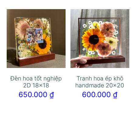
Đèn hoa tốt nghiệp
Tranh hoa ép khô
2D 18×18
handmade 20×20
650.000
₫
600.000
₫