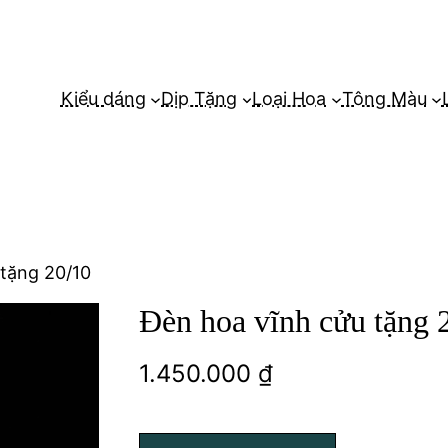
Kiểu dáng
Dịp Tặng
Loại Hoa
Tông Màu
 tặng 20/10
Đèn hoa vĩnh cửu tặng 
1.450.000
₫