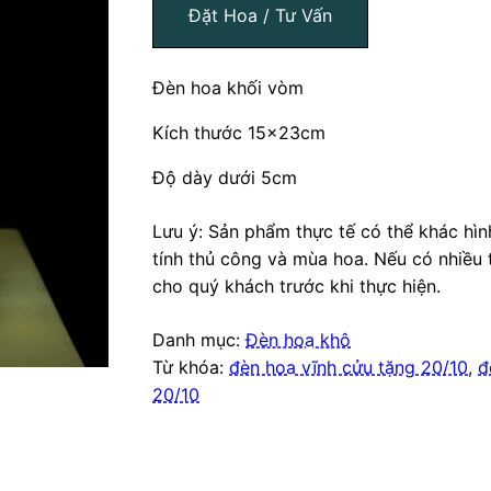
Đặt Hoa / Tư Vấn
Đèn hoa khối vòm
Kích thước 15x23cm
Độ dày dưới 5cm
Lưu ý: Sản phẩm thực tế có thể khác hì
tính thủ công và mùa hoa. Nếu có nhiều 
cho quý khách trước khi thực hiện.
Danh mục:
Đèn hoa khô
Từ khóa:
đèn hoa vĩnh cửu tặng 20/10
,
đ
20/10