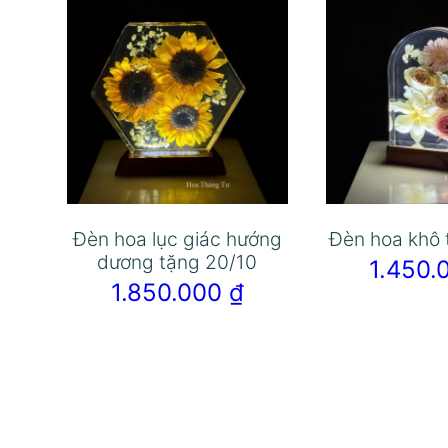
Đèn hoa lục giác hướng
Đèn hoa khô 
dương tặng 20/10
1.450
1.850.000
₫