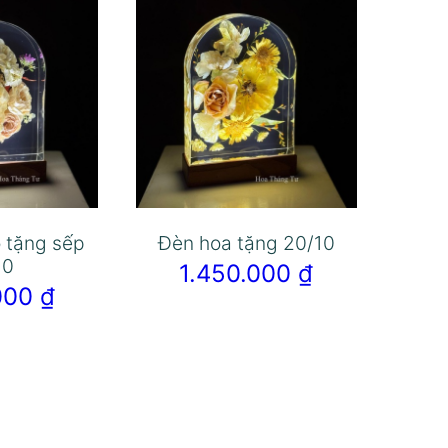
 tặng sếp
Đèn hoa tặng 20/10
10
1.450.000
₫
.000
₫