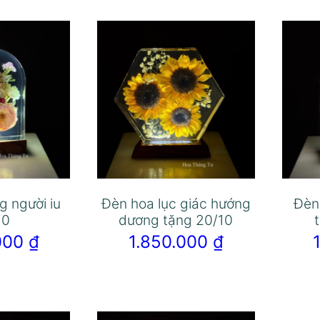
g người iu
Đèn hoa lục giác hướng
Đèn
10
dương tặng 20/10
.000
₫
1.850.000
₫