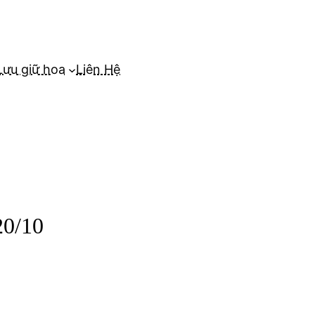
Lưu giữ hoa
Liên Hệ
20/10