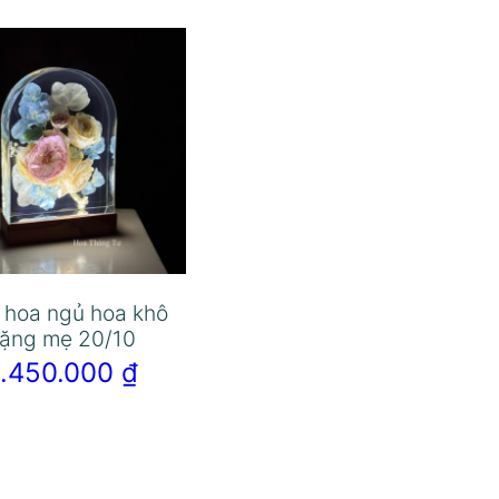
 hoa ngủ hoa khô
tặng mẹ 20/10
1.450.000
₫