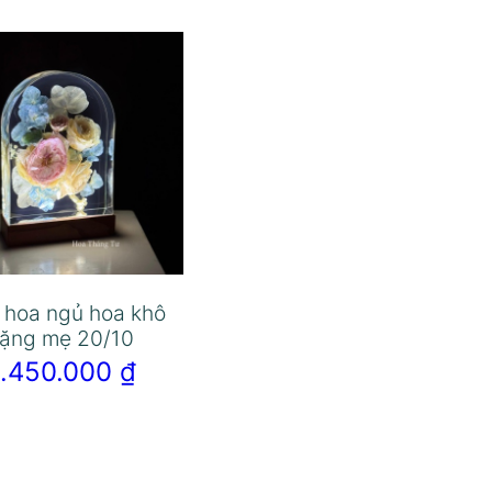
 hoa ngủ hoa khô
tặng mẹ 20/10
1.450.000
₫