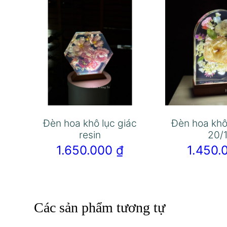
Đèn hoa khô lục giác
Đèn hoa khô
resin
20/
1.650.000
₫
1.450
Các sản phẩm tương tự