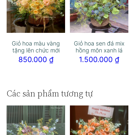
Giỏ hoa màu vàng
Giỏ hoa sen đá mix
tặng lên chức mới
hồng môn xanh lá
850.000
₫
1.500.000
₫
Các sản phẩm tương tự