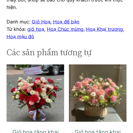
hiện.
Danh mục:
Giỏ Hoa
,
Hoa để bàn
Từ khóa:
giỏ hoa
,
Hoa Chúc mừng
,
Hoa Khai trương
,
Hoa màu đỏ
Các sản phẩm tương tự
Giỏ hoa tặng khai
Giỏ hoa tặng khai