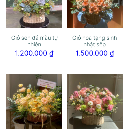
Giỏ sen đá màu tự
Giỏ hoa tặng sinh
nhiên
nhật sếp
1.200.000
₫
1.500.000
₫