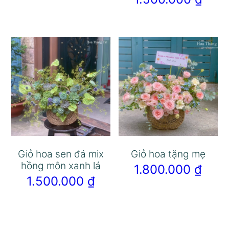
Giỏ hoa sen đá mix
Giỏ hoa tặng mẹ
hồng môn xanh lá
1.800.000
₫
1.500.000
₫