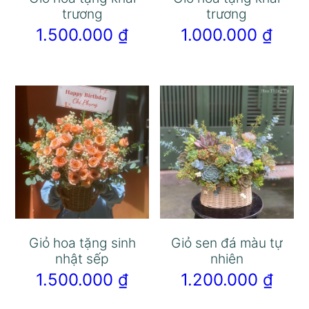
trương
trương
1.500.000
₫
1.000.000
₫
Giỏ hoa tặng sinh
Giỏ sen đá màu tự
nhật sếp
nhiên
1.500.000
₫
1.200.000
₫