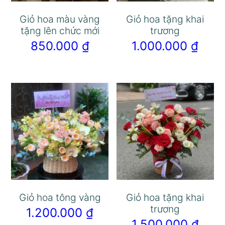
Giỏ hoa màu vàng
Giỏ hoa tặng khai
tặng lên chức mới
trương
850.000
₫
1.000.000
₫
Giỏ hoa tông vàng
Giỏ hoa tặng khai
trương
1.200.000
₫
1.500.000
₫