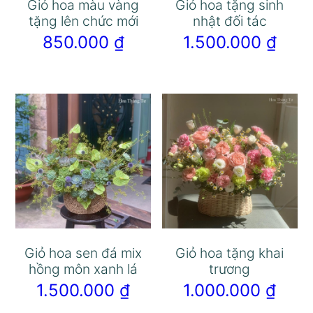
Giỏ hoa màu vàng
Giỏ hoa tặng sinh
tặng lên chức mới
nhật đối tác
850.000
₫
1.500.000
₫
Giỏ hoa sen đá mix
Giỏ hoa tặng khai
hồng môn xanh lá
trương
1.500.000
₫
1.000.000
₫