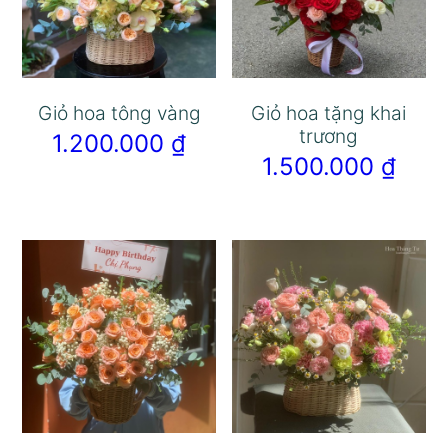
Giỏ hoa tông vàng
Giỏ hoa tặng khai
trương
1.200.000
₫
1.500.000
₫