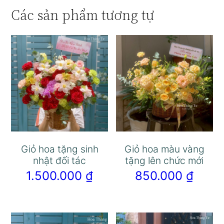
Các sản phẩm tương tự
Giỏ hoa tặng sinh
Giỏ hoa màu vàng
nhật đối tác
tặng lên chức mới
1.500.000
₫
850.000
₫