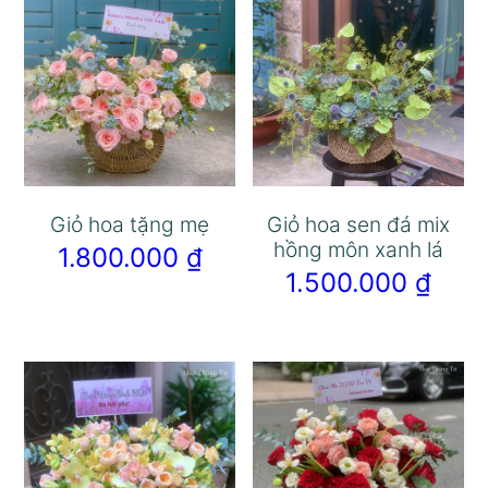
Giỏ hoa tặng mẹ
Giỏ hoa sen đá mix
hồng môn xanh lá
1.800.000
₫
1.500.000
₫