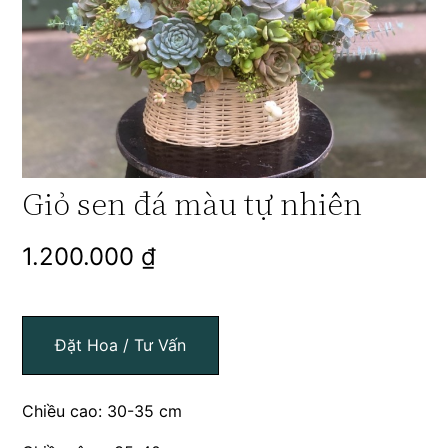
Giỏ sen đá màu tự nhiên
1.200.000
₫
Đặt Hoa / Tư Vấn
Chiều cao: 30-35 cm