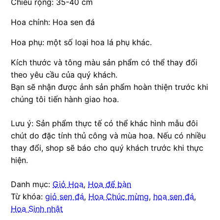
Chiều rộng: 35-40 cm
Hoa chính: Hoa sen đá
Hoa phụ: một số loại hoa lá phụ khác.
Kích thước và tông màu sản phẩm có thể thay đổi
theo yêu cầu của quý khách.
Bạn sẽ nhận được ảnh sản phẩm hoàn thiện trước khi
chúng tôi tiến hành giao hoa.
Lưu ý: Sản phẩm thực tế có thể khác hình mẫu đôi
chút do đặc tính thủ công và mùa hoa. Nếu có nhiều
thay đổi, shop sẽ báo cho quý khách trước khi thực
hiện.
Danh mục:
Giỏ Hoa
,
Hoa để bàn
Từ khóa:
giỏ sen đá
,
Hoa Chúc mừng
,
hoa sen đá
,
Hoa Sinh nhật