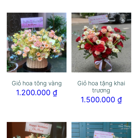
Giỏ hoa tông vàng
Giỏ hoa tặng khai
trương
1.200.000
₫
1.500.000
₫