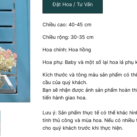
Đặt Hoa / Tư Vấn
Chiều cao: 40-45 cm
Chiều rộng: 30-35 cm
Hoa chính: Hoa hồng
Hoa phụ: Baby và một số lại hoa lá phụ 
Kích thước và tông màu sản phẩm có thể
cầu của quý khách.
Bạn sẽ nhận được ảnh sản phẩm hoàn thi
tiến hành giao hoa.
Lưu ý: Sản phẩm thực tế có thể khác hì
tính thủ công và mùa hoa. Nếu có nhiều 
cho quý khách trước khi thực hiện.