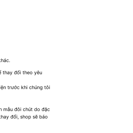
khác.
 thay đổi theo yêu
ện trước khi chúng tôi
nh mẫu đôi chút do đặc
thay đổi, shop sẽ báo