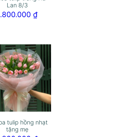
Lan 8/3
1.800.000
₫
oa tulip hồng nhạt
tặng mẹ