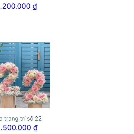
1.200.000
₫
 trang trí số 22
2.500.000
₫