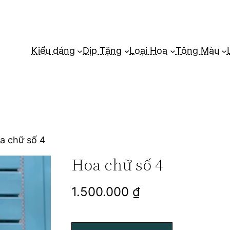
Kiểu dáng
Dịp Tặng
Loại Hoa
Tông Màu
a chữ số 4
Hoa chữ số 4
1.500.000
₫