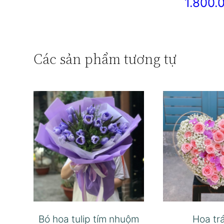
1.800
Các sản phẩm tương tự
Bó hoa tulip tím nhuộm
Hoa trá