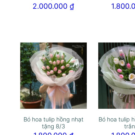
2.000.000
₫
1.800
Bó hoa tulip hồng nhạt
Bó hoa tulip 
tặng 8/3
trắ