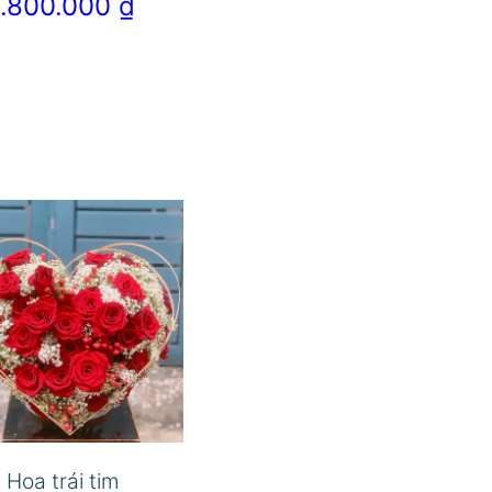
1.800.000
₫
Hoa trái tim