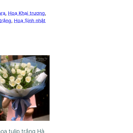
ara
,
Hoa Khai trương
,
trắng
,
Hoa Sinh nhật
oa tulip trắng Hà