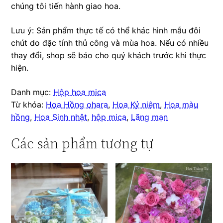
chúng tôi tiến hành giao hoa.
Lưu ý: Sản phẩm thực tế có thể khác hình mẫu đôi
chút do đặc tính thủ công và mùa hoa. Nếu có nhiều
thay đổi, shop sẽ báo cho quý khách trước khi thực
hiện.
Danh mục:
Hộp hoa mica
Từ khóa:
Hoa Hồng ohara
,
Hoa Kỷ niệm
,
Hoa màu
hồng
,
Hoa Sinh nhật
,
hộp mica
,
Lãng mạn
Các sản phẩm tương tự