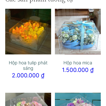
Hộp hoa tulip phát
Hộp hoa mica
sáng
1.500.000
₫
2.000.000
₫