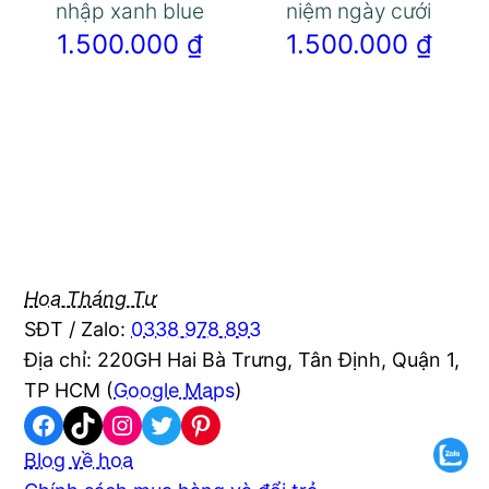
nhập xanh blue
niệm ngày cưới
1.500.000
₫
1.500.000
₫
Hoa Tháng Tư
SĐT / Zalo:
0338 978 893
Địa chỉ: 220GH Hai Bà Trưng, Tân Định, Quận 1,
TP HCM (
Google Maps
)
Facebook
TikTok
Instagram
Twitter
Pinterest
Blog về hoa