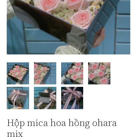
Hộp mica hoa hồng ohara
mix