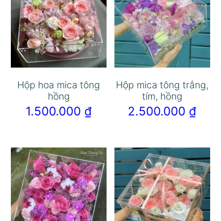
Hộp hoa mica tông
Hộp mica tông trắng,
hồng
tím, hồng
1.500.000
₫
2.500.000
₫