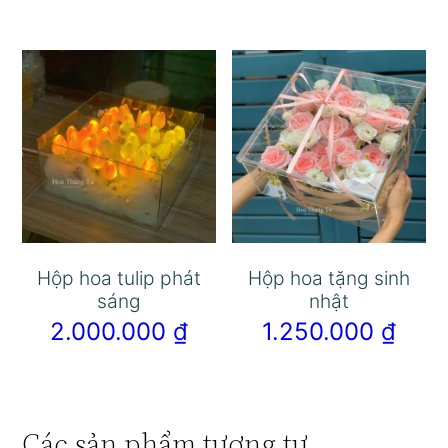
Hộp hoa tulip phát
Hộp hoa tặng sinh
sáng
nhật
2.000.000
₫
1.250.000
₫
Các sản phẩm tương tự