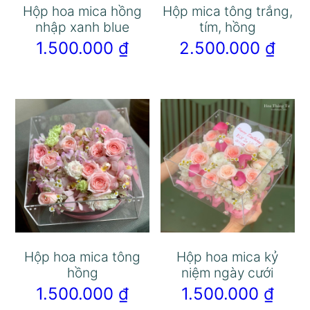
Hộp hoa mica hồng
Hộp mica tông trắng,
nhập xanh blue
tím, hồng
1.500.000
₫
2.500.000
₫
Hộp hoa mica tông
Hộp hoa mica kỷ
hồng
niệm ngày cưới
1.500.000
₫
1.500.000
₫