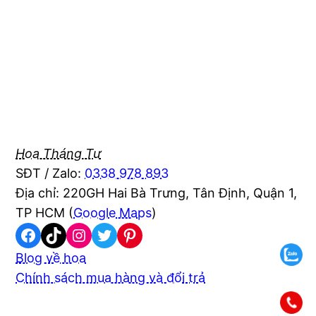
Hoa Tháng Tư
SĐT / Zalo:
0338 978 893
Địa chỉ: 220GH Hai Bà Trưng, Tân Định, Quận 1,
TP HCM (
Google Maps
)
Facebook
TikTok
Instagram
Twitter
Pinterest
Blog về hoa
Chính sách mua hàng và đổi trả