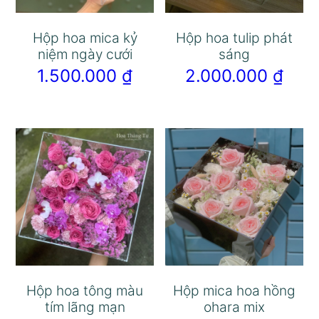
Hộp hoa mica kỷ
Hộp hoa tulip phát
niệm ngày cưới
sáng
1.500.000
₫
2.000.000
₫
Hộp hoa tông màu
Hộp mica hoa hồng
tím lãng mạn
ohara mix