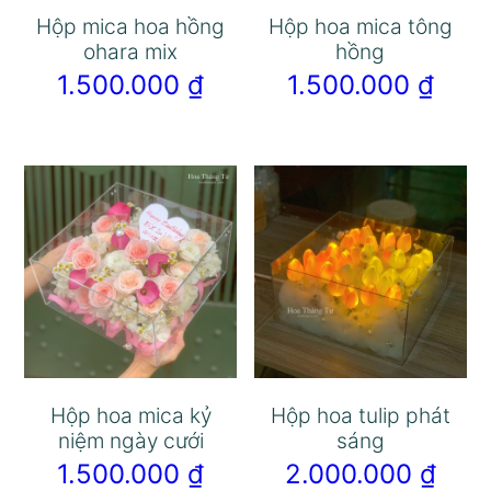
Hộp mica hoa hồng
Hộp hoa mica tông
ohara mix
hồng
1.500.000
₫
1.500.000
₫
Hộp hoa mica kỷ
Hộp hoa tulip phát
niệm ngày cưới
sáng
1.500.000
₫
2.000.000
₫