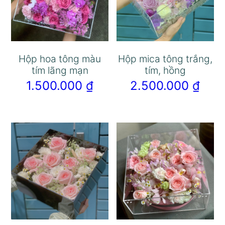
Hộp hoa tông màu
Hộp mica tông trắng,
tím lãng mạn
tím, hồng
1.500.000
₫
2.500.000
₫