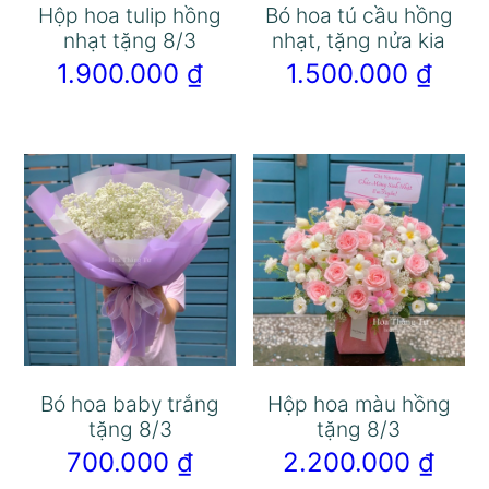
Hộp hoa tulip hồng
Bó hoa tú cầu hồng
nhạt tặng 8/3
nhạt, tặng nửa kia
1.900.000
₫
1.500.000
₫
Bó hoa baby trắng
Hộp hoa màu hồng
tặng 8/3
tặng 8/3
700.000
₫
2.200.000
₫