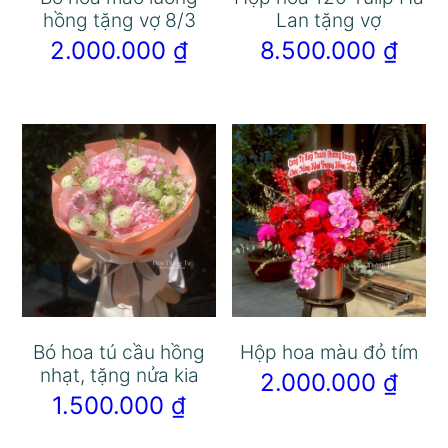
hồng tặng vợ 8/3
Lan tặng vợ
2.000.000
₫
8.500.000
₫
Bó hoa tú cầu hồng
Hộp hoa màu đỏ tím
nhạt, tặng nửa kia
2.000.000
₫
1.500.000
₫