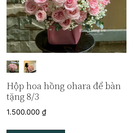
Hộp hoa hồng ohara để bàn
tặng 8/3
1.500.000
₫