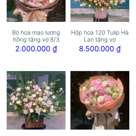
Bó hoa mao lương
Hộp hoa 120 Tulip Hà
hồng tặng vợ 8/3
Lan tặng vợ
2.000.000
₫
8.500.000
₫