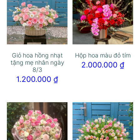
Giỏ hoa hồng nhạt
Hộp hoa màu đỏ tím
tặng mẹ nhân ngày
2.000.000
₫
8/3
1.200.000
₫