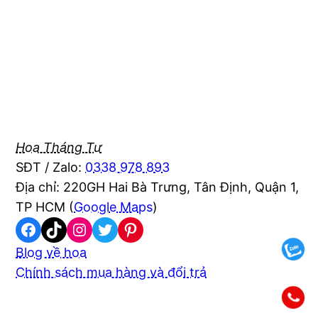
Hoa Tháng Tư
SĐT / Zalo:
0338 978 893
Địa chỉ: 220GH Hai Bà Trưng, Tân Định, Quận 1,
TP HCM (
Google Maps
)
Facebook
TikTok
Instagram
Twitter
Pinterest
Blog về hoa
Chính sách mua hàng và đổi trả