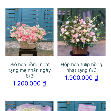
Giỏ hoa hồng nhạt
Hộp hoa tulip hồng
tặng mẹ nhân ngày
nhạt tặng 8/3
8/3
1.900.000
₫
1.200.000
₫