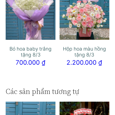
Bó hoa baby trắng
Hộp hoa màu hồng
tặng 8/3
tặng 8/3
700.000
₫
2.200.000
₫
Các sản phẩm tương tự