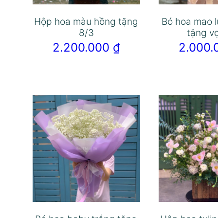
Hộp hoa màu hồng tặng
Bó hoa mao 
8/3
tặng v
2.200.000
₫
2.000