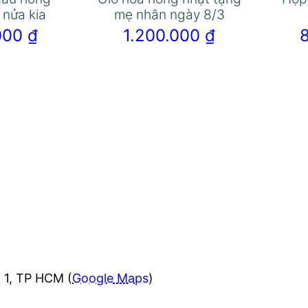
 nửa kia
mẹ nhân ngày 8/3
.000
₫
1.200.000
₫
 1, TP HCM (
Google Maps
)