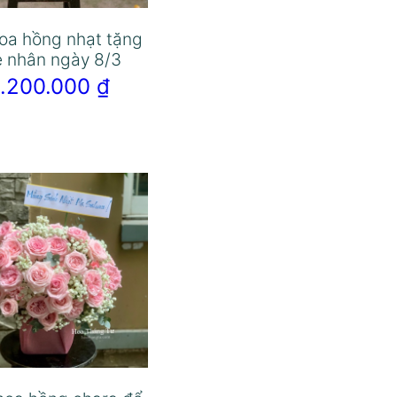
oa hồng nhạt tặng
 nhân ngày 8/3
1.200.000
₫