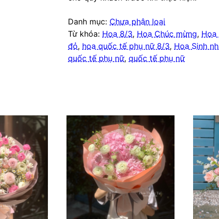
Danh mục:
Chưa phân loại
Từ khóa:
Hoa 8/3
,
Hoa Chúc mừng
,
Hoa 
đỏ
,
hoa quốc tế phụ nữ 8/3
,
Hoa Sinh nh
quốc tế phụ nữ
,
quốc tế phụ nữ