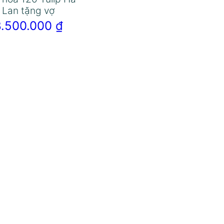
Lan tặng vợ
8.500.000
₫