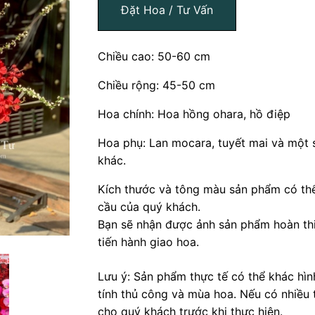
Đặt Hoa / Tư Vấn
Chiều cao: 50-60 cm
Chiều rộng: 45-50 cm
Hoa chính: Hoa hồng ohara, hồ điệp
Hoa phụ: Lan mocara, tuyết mai và một s
khác.
Kích thước và tông màu sản phẩm có thể
cầu của quý khách.
Bạn sẽ nhận được ảnh sản phẩm hoàn thi
tiến hành giao hoa.
Lưu ý: Sản phẩm thực tế có thể khác hì
tính thủ công và mùa hoa. Nếu có nhiều 
cho quý khách trước khi thực hiện.