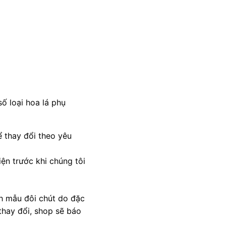
ố loại hoa lá phụ
 thay đổi theo yêu
ện trước khi chúng tôi
nh mẫu đôi chút do đặc
thay đổi, shop sẽ báo