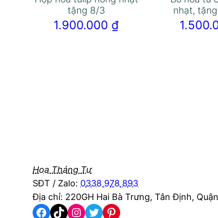
tặng 8/3
nhạt, tặng
1.900.000
₫
1.500
Hoa Tháng Tư
SĐT / Zalo:
0338 978 893
Địa chỉ: 220GH Hai Bà Trưng, Tân Định, Quận
Facebook
TikTok
Instagram
Twitter
Pinterest