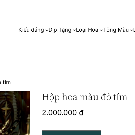
Kiểu dáng
Dịp Tặng
Loại Hoa
Tông Màu
 tím
Hộp hoa màu đỏ tím
2.000.000
₫