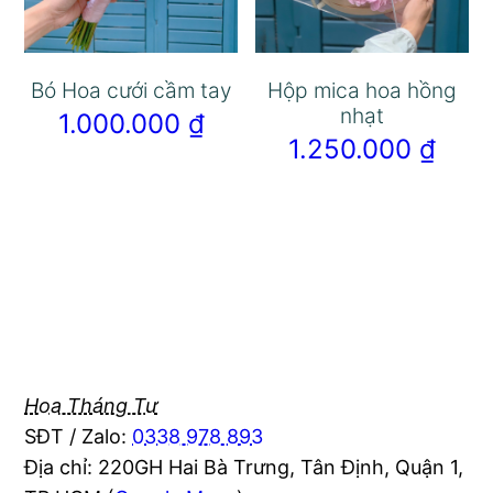
Bó Hoa cưới cầm tay
Hộp mica hoa hồng
nhạt
1.000.000
₫
1.250.000
₫
Hoa Tháng Tư
SĐT / Zalo:
0338 978 893
Địa chỉ: 220GH Hai Bà Trưng, Tân Định, Quận 1,