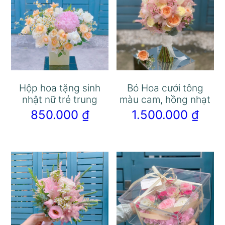
Hộp hoa tặng sinh
Bó Hoa cưới tông
nhật nữ trẻ trung
màu cam, hồng nhạt
850.000
₫
1.500.000
₫