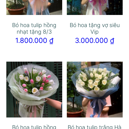
Bó hoa tulip hồng
Bó hoa tặng vợ siêu
nhạt tặng 8/3
Vip
1.800.000
₫
3.000.000
₫
Bó hoa tulip hồng
Bó hoa tulip trắng Hà