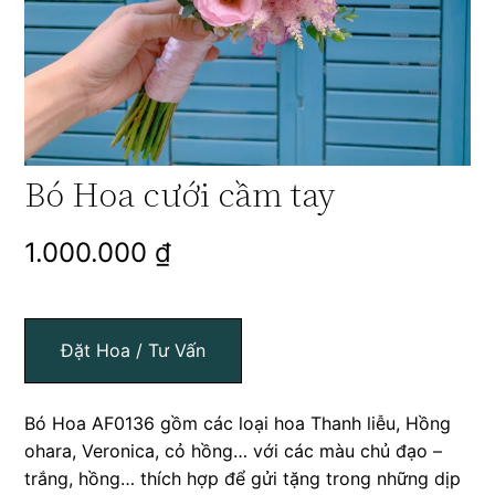
Bó Hoa cưới cầm tay
1.000.000
₫
Đặt Hoa / Tư Vấn
Bó Hoa AF0136 gồm các loại hoa Thanh liễu, Hồng
ohara, Veronica, cỏ hồng… với các màu chủ đạo –
trắng, hồng… thích hợp để gửi tặng trong những dịp