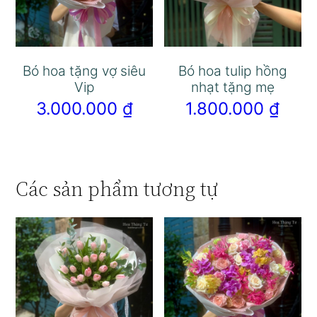
Bó hoa tặng vợ siêu
Bó hoa tulip hồng
Vip
nhạt tặng mẹ
3.000.000
₫
1.800.000
₫
Các sản phẩm tương tự