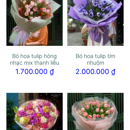
Bó hoa tulip hòng
Bó hoa tulip tím
nhạc mix thanh liễu
nhuộm
1.700.000
₫
2.000.000
₫