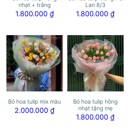
nhạt + trắng
Lan 8/3
1.800.000
₫
1.800.000
₫
Bó hoa tulip mix màu
Bó hoa tulip hồng
nhạt tặng mẹ
2.000.000
₫
1.800.000
₫