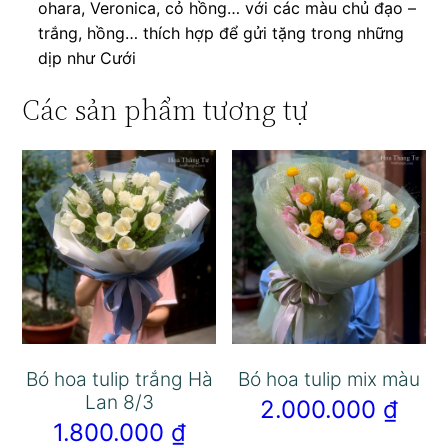
ohara, Veronica, cỏ hồng… với các màu chủ đạo –
trắng, hồng… thích hợp để gửi tặng trong những
dịp như Cưới
Các sản phẩm tương tự
Bó hoa tulip trắng Hà
Bó hoa tulip mix màu
Lan 8/3
2.000.000
₫
1.800.000
₫