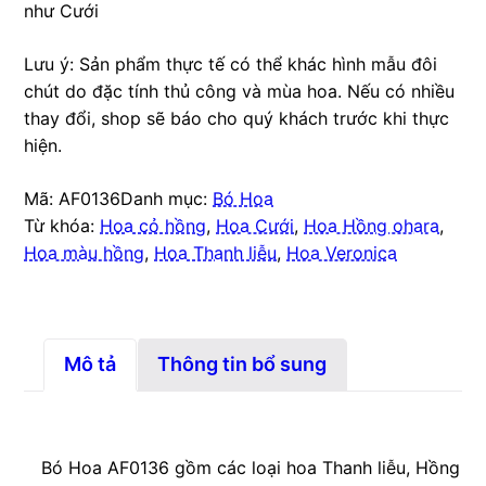
như Cưới
Lưu ý: Sản phẩm thực tế có thể khác hình mẫu đôi
chút do đặc tính thủ công và mùa hoa. Nếu có nhiều
thay đổi, shop sẽ báo cho quý khách trước khi thực
hiện.
Mã:
AF0136
Danh mục:
Bó Hoa
Từ khóa:
Hoa cỏ hồng
,
Hoa Cưới
,
Hoa Hồng ohara
,
Hoa màu hồng
,
Hoa Thanh liễu
,
Hoa Veronica
Mô tả
Thông tin bổ sung
Bó Hoa AF0136 gồm các loại hoa Thanh liễu, Hồng