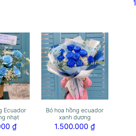
g Ecuador
Bó hoa hồng ecuador
ng nhạt
xanh dương
.000
₫
1.500.000
₫