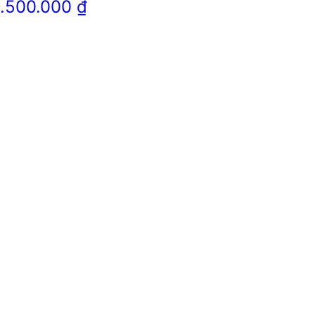
1.500.000
₫