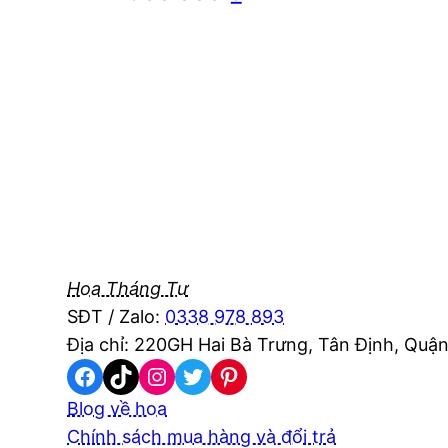
Hoa Tháng Tư
SĐT / Zalo:
0338 978 893
Địa chỉ: 220GH Hai Bà Trưng, Tân Định, Quận
Facebook
TikTok
Instagram
Twitter
Pinterest
Blog về hoa
Chính sách mua hàng và đổi trả