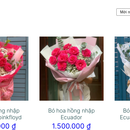
ng nhập
Bó hoa hồng nhập
Bó
pinkfloyd
Ecuador
Ecu
.000
₫
1.500.000
₫