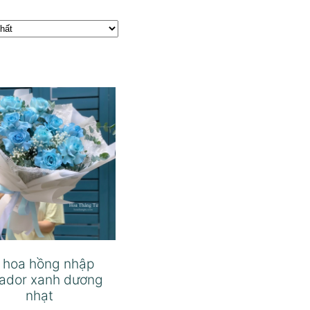
 hoa hồng nhập
ador xanh dương
nhạt