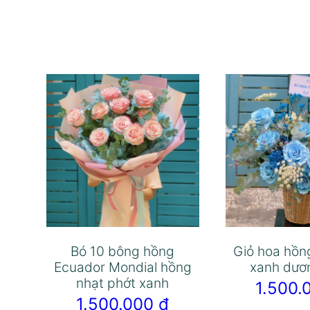
Bó 10 bông hồng
Giỏ hoa hồn
Ecuador Mondial hồng
xanh dươ
nhạt phớt xanh
1.500
1.500.000
₫