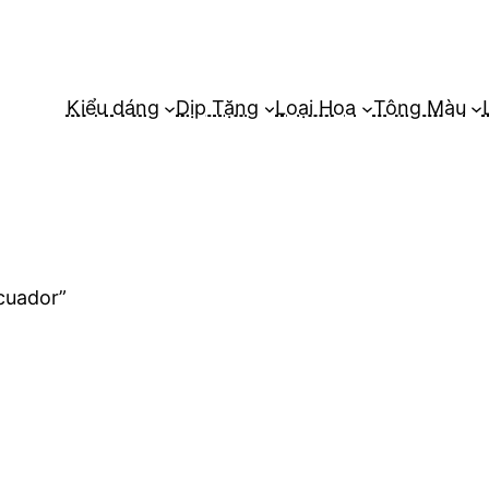
Kiểu dáng
Dịp Tặng
Loại Hoa
Tông Màu
cuador”