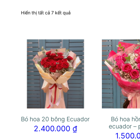
Hiển thị tất cả 7 kết quả
Bó hoa 20 bông Ecuador
Bó hoa hồ
ecuador – 
2.400.000
₫
1.500