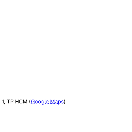
 1, TP HCM (
Google Maps
)