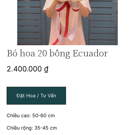
Bó hoa 20 bông Ecuador
2.400.000
₫
Đặt Hoa / Tư Vấn
Chiều cao: 50-60 cm
Chiều rộng: 35-45 cm