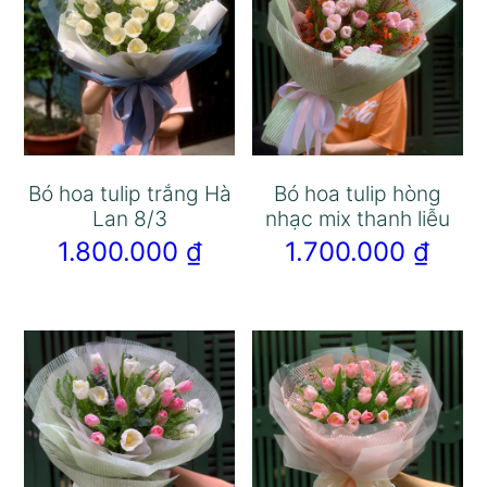
Bó hoa tulip trắng Hà
Bó hoa tulip hòng
Lan 8/3
nhạc mix thanh liễu
1.800.000
₫
1.700.000
₫