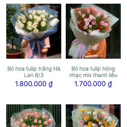
Bó hoa tulip trắng Hà
Bó hoa tulip hòng
Lan 8/3
nhạc mix thanh liễu
1.800.000
₫
1.700.000
₫