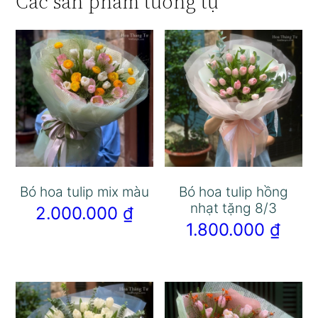
Các sản phẩm tương tự
Bó hoa tulip mix màu
Bó hoa tulip hồng
nhạt tặng 8/3
2.000.000
₫
1.800.000
₫