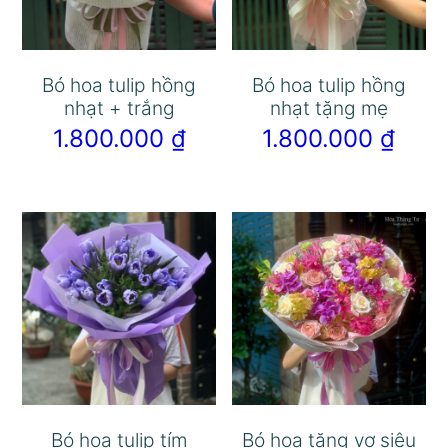
Bó hoa tulip hồng
Bó hoa tulip hồng
nhạt + trắng
nhạt tặng mẹ
1.800.000
₫
1.800.000
₫
Bó hoa tulip tím
Bó hoa tặng vợ siêu