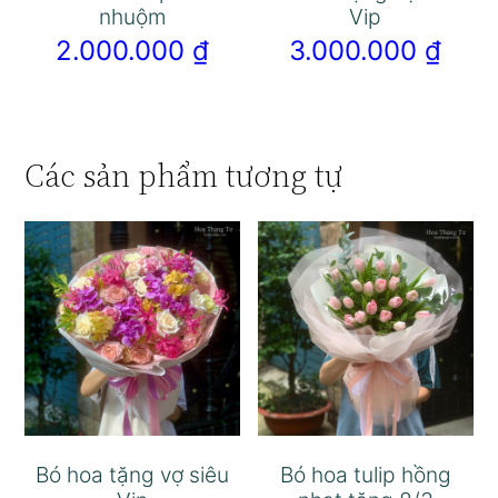
nhuộm
Vip
2.000.000
₫
3.000.000
₫
Các sản phẩm tương tự
Bó hoa tặng vợ siêu
Bó hoa tulip hồng