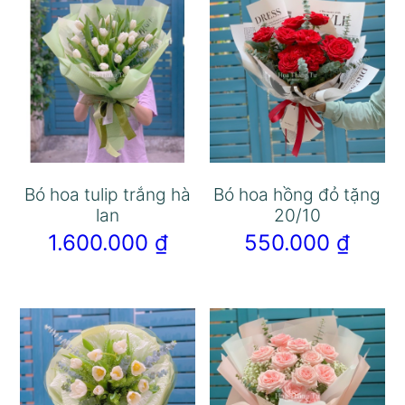
Bó hoa tulip trắng hà
Bó hoa hồng đỏ tặng
lan
20/10
1.600.000
₫
550.000
₫