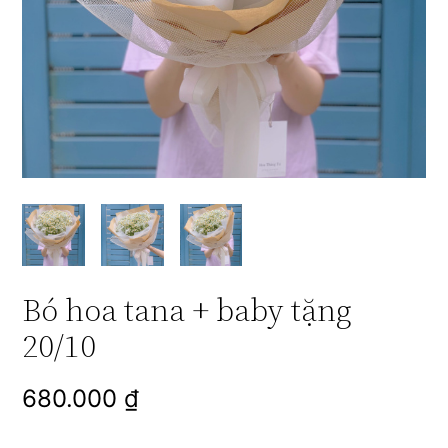
Bó hoa tana + baby tặng
20/10
680.000
₫