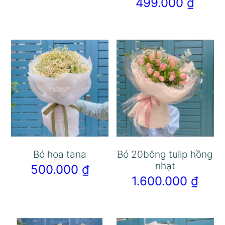
499.000
₫
Bó hoa tana
Bó 20bông tulip hồng
nhạt
500.000
₫
1.600.000
₫