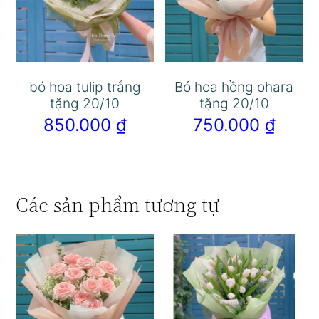
bó hoa tulip trắng
Bó hoa hồng ohara
tặng 20/10
tặng 20/10
850.000
₫
750.000
₫
Các sản phẩm tương tự