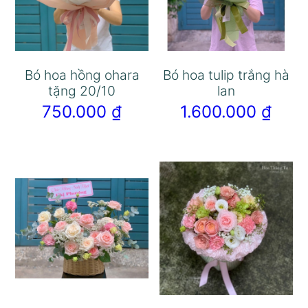
Bó hoa hồng ohara
Bó hoa tulip trắng hà
tặng 20/10
lan
750.000
₫
1.600.000
₫