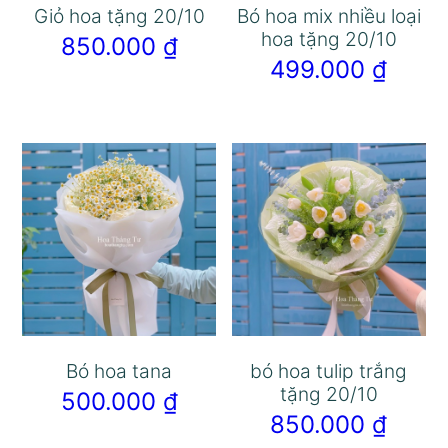
Giỏ hoa tặng 20/10
Bó hoa mix nhiều loại
hoa tặng 20/10
850.000
₫
499.000
₫
Bó hoa tana
bó hoa tulip trắng
tặng 20/10
500.000
₫
850.000
₫