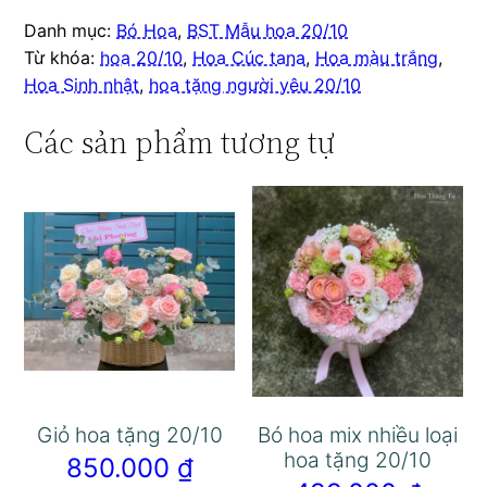
Danh mục:
Bó Hoa
,
BST Mẫu hoa 20/10
Từ khóa:
hoa 20/10
,
Hoa Cúc tana
,
Hoa màu trắng
,
Hoa Sinh nhật
,
hoa tặng người yêu 20/10
Các sản phẩm tương tự
Giỏ hoa tặng 20/10
Bó hoa mix nhiều loại
hoa tặng 20/10
850.000
₫