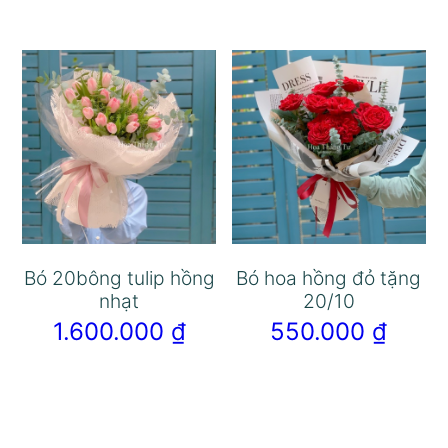
Bó 20bông tulip hồng
Bó hoa hồng đỏ tặng
nhạt
20/10
1.600.000
₫
550.000
₫