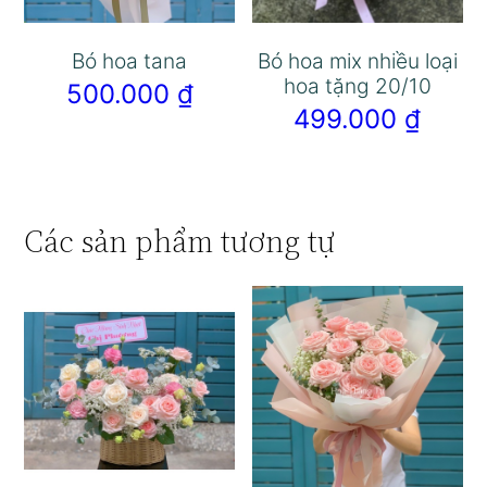
Bó hoa tana
Bó hoa mix nhiều loại
hoa tặng 20/10
500.000
₫
499.000
₫
Các sản phẩm tương tự