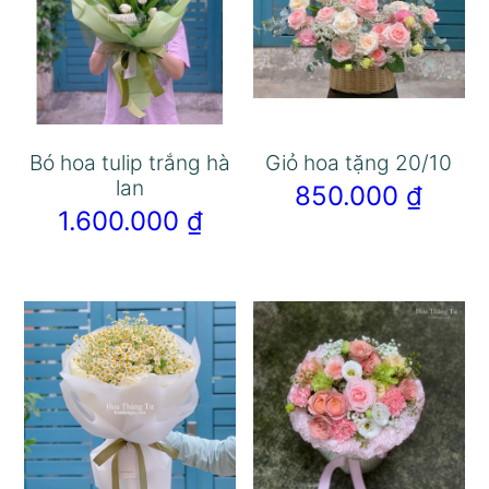
Bó hoa tulip trắng hà
Giỏ hoa tặng 20/10
lan
850.000
₫
1.600.000
₫