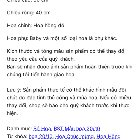
Chiều rộng: 40 cm
Hoa chính: Hoa hồng đỏ
Hoa phụ: Baby và một số loại hoa lá phụ khác.
Kích thước và tông màu sản phẩm có thể thay đổi
theo yêu cầu của quý khách.
Bạn sẽ nhận được ảnh sản phẩm hoàn thiện trước khi
chúng tôi tiến hành giao hoa.
Lưu ý: Sản phẩm thực tế có thể khác hình mẫu đôi
chút do đặc tính thủ công và mùa hoa. Nếu có nhiều
thay đổi, shop sẽ báo cho quý khách trước khi thực
hiện.
Danh mục:
Bó Hoa
,
BST Mẫu hoa 20/10
Từ khóa:
hoa 20/10
,
Hoa Chúc mừng
,
Hoa Hồng