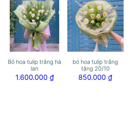
Bó hoa tulip trắng hà
bó hoa tulip trắng
lan
tặng 20/10
1.600.000
₫
850.000
₫