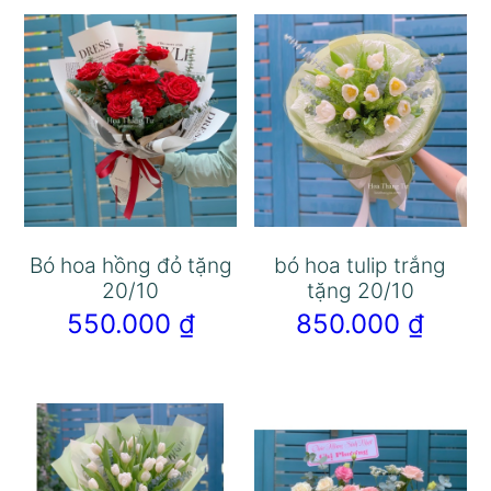
Bó hoa hồng đỏ tặng
bó hoa tulip trắng
20/10
tặng 20/10
550.000
₫
850.000
₫