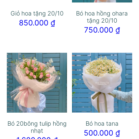
Giỏ hoa tặng 20/10
Bó hoa hồng ohara
tặng 20/10
850.000
₫
750.000
₫
Bó 20bông tulip hồng
Bó hoa tana
nhạt
500.000
₫