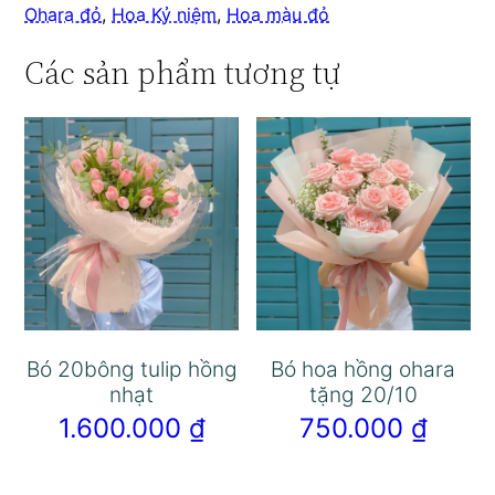
Ohara đỏ
,
Hoa Kỷ niệm
,
Hoa màu đỏ
Các sản phẩm tương tự
Bó 20bông tulip hồng
Bó hoa hồng ohara
nhạt
tặng 20/10
1.600.000
₫
750.000
₫