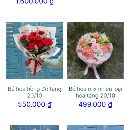
1.600.000
₫
Bó hoa hồng đỏ tặng
Bó hoa mix nhiều loại
20/10
hoa tặng 20/10
550.000
₫
499.000
₫