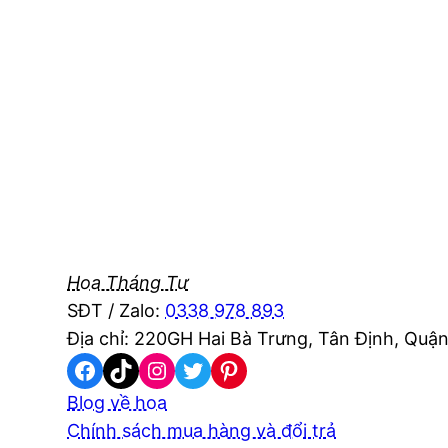
Hoa Tháng Tư
SĐT / Zalo:
0338 978 893
Địa chỉ: 220GH Hai Bà Trưng, Tân Định, Quận
Facebook
TikTok
Instagram
Twitter
Pinterest
Blog về hoa
Chính sách mua hàng và đổi trả