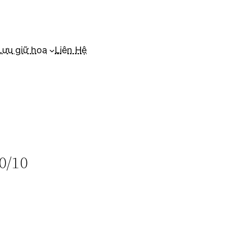
Lưu giữ hoa
Liên Hệ
0/10