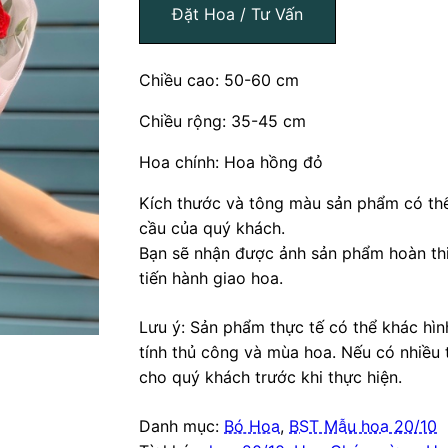
Đặt Hoa / Tư Vấn
Chiều cao: 50-60 cm
Chiều rộng: 35-45 cm
Hoa chính: Hoa hồng đỏ
Kích thước và tông màu sản phẩm có thể
cầu của quý khách.
Bạn sẽ nhận được ảnh sản phẩm hoàn thi
tiến hành giao hoa.
Lưu ý: Sản phẩm thực tế có thể khác hì
tính thủ công và mùa hoa. Nếu có nhiều 
cho quý khách trước khi thực hiện.
Danh mục:
Bó Hoa
,
BST Mẫu hoa 20/10