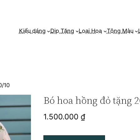
Kiểu dáng
Dịp Tặng
Loại Hoa
Tông Màu
0/10
Bó hoa hồng đỏ tặng 2
1.500.000
₫