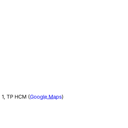
 1, TP HCM (
Google Maps
)