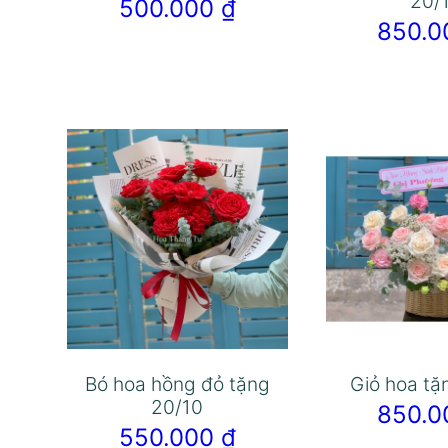
20/
500.000
₫
850.
Bó hoa hồng đỏ tặng
Giỏ hoa tặ
20/10
850.
550.000
₫