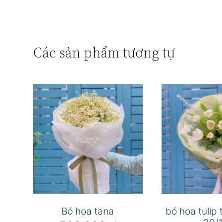
Các sản phẩm tương tự
Bó hoa tana
bó hoa tulip