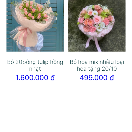
Bó 20bông tulip hồng
Bó hoa mix nhiều loại
nhạt
hoa tặng 20/10
1.600.000
₫
499.000
₫