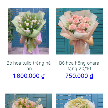
Bó hoa tulip trắng hà
Bó hoa hồng ohara
lan
tặng 20/10
1.600.000
₫
750.000
₫