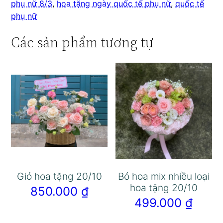
phụ nữ 8/3
,
hoa tặng ngày quốc tế phụ nữ
,
quốc tế
phụ nữ
Các sản phẩm tương tự
Giỏ hoa tặng 20/10
Bó hoa mix nhiều loại
hoa tặng 20/10
850.000
₫
499.000
₫