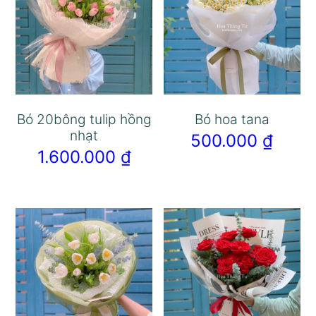
Bó 20bông tulip hồng
Bó hoa tana
nhạt
500.000
₫
1.600.000
₫