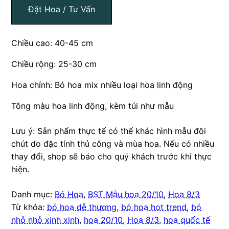
Đặt Hoa / Tư Vấn
Chiều cao: 40-45 cm
Chiều rộng: 25-30 cm
Hoa chính: Bó hoa mix nhiều loại hoa linh động
Tông màu hoa linh động, kèm túi như mẫu
Lưu ý: Sản phẩm thực tế có thể khác hình mẫu đôi
chút do đặc tính thủ công và mùa hoa. Nếu có nhiều
thay đổi, shop sẽ báo cho quý khách trước khi thực
hiện.
Danh mục:
Bó Hoa
,
BST Mẫu hoa 20/10
,
Hoa 8/3
Từ khóa:
bó hoa dễ thương
,
bó hoa hot trend
,
bó
nhỏ nhỏ xinh xinh
,
hoa 20/10
,
Hoa 8/3
,
hoa quốc tế