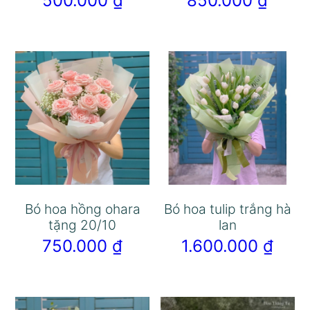
500.000
₫
850.000
₫
Bó hoa hồng ohara
Bó hoa tulip trắng hà
tặng 20/10
lan
750.000
₫
1.600.000
₫