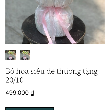
Bó hoa siêu dễ thương tặng
20/10
499.000
₫