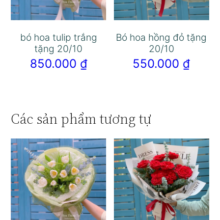
bó hoa tulip trắng
Bó hoa hồng đỏ tặng
tặng 20/10
20/10
850.000
₫
550.000
₫
Các sản phẩm tương tự