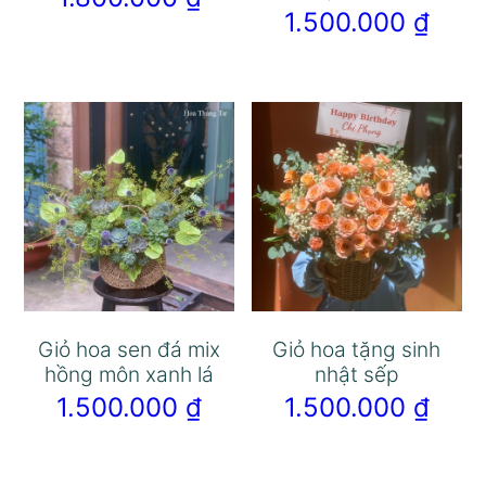
1.500.000
₫
Giỏ hoa sen đá mix
Giỏ hoa tặng sinh
hồng môn xanh lá
nhật sếp
1.500.000
₫
1.500.000
₫