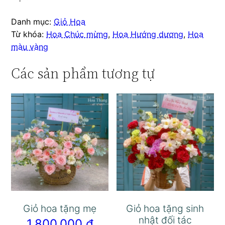
Danh mục:
Giỏ Hoa
Từ khóa:
Hoa Chúc mừng
,
Hoa Hướng dương
,
Hoa
màu vàng
Các sản phẩm tương tự
Giỏ hoa tặng mẹ
Giỏ hoa tặng sinh
nhật đối tác
1.800.000
₫