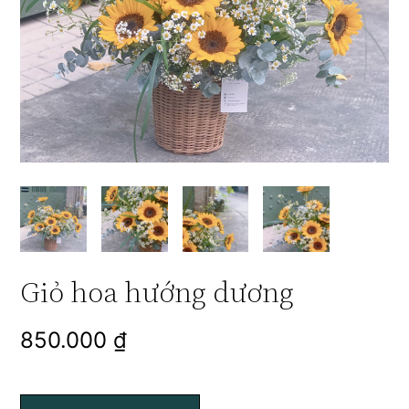
Giỏ hoa hướng dương
850.000
₫