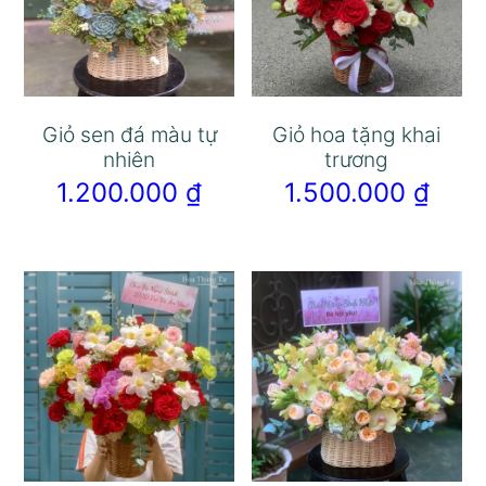
Giỏ sen đá màu tự
Giỏ hoa tặng khai
nhiên
trương
1.200.000
₫
1.500.000
₫