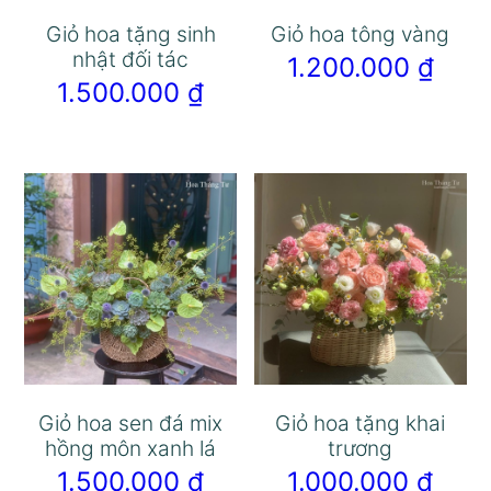
Giỏ hoa tặng sinh
Giỏ hoa tông vàng
nhật đối tác
1.200.000
₫
1.500.000
₫
Giỏ hoa sen đá mix
Giỏ hoa tặng khai
hồng môn xanh lá
trương
1.500.000
₫
1.000.000
₫