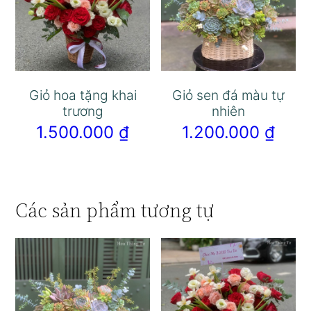
Giỏ hoa tặng khai
Giỏ sen đá màu tự
trương
nhiên
1.500.000
₫
1.200.000
₫
Các sản phẩm tương tự