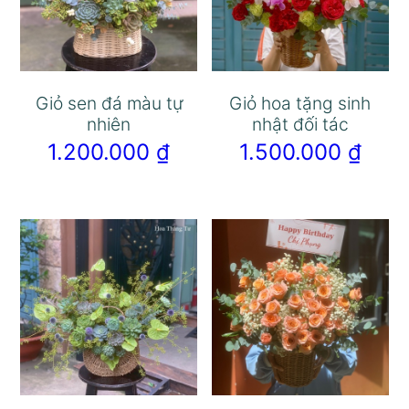
Giỏ sen đá màu tự
Giỏ hoa tặng sinh
nhiên
nhật đối tác
1.200.000
₫
1.500.000
₫