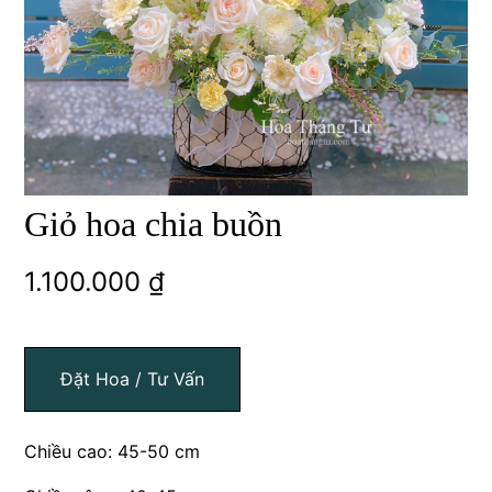
Giỏ hoa chia buồn
1.100.000
₫
Đặt Hoa / Tư Vấn
Chiều cao: 45-50 cm