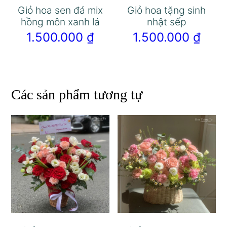
Giỏ hoa sen đá mix
Giỏ hoa tặng sinh
hồng môn xanh lá
nhật sếp
1.500.000
₫
1.500.000
₫
Các sản phẩm tương tự