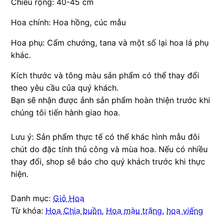
Chiều rộng: 40-45 cm
Hoa chính: Hoa hồng, cúc mẫu
Hoa phụ: Cẩm chướng, tana và một số lại hoa lá phụ
khác.
Kích thước và tông màu sản phẩm có thể thay đổi
theo yêu cầu của quý khách.
Bạn sẽ nhận được ảnh sản phẩm hoàn thiện trước khi
chúng tôi tiến hành giao hoa.
Lưu ý: Sản phẩm thực tế có thể khác hình mẫu đôi
chút do đặc tính thủ công và mùa hoa. Nếu có nhiều
thay đổi, shop sẽ báo cho quý khách trước khi thực
hiện.
Danh mục:
Giỏ Hoa
Từ khóa:
Hoa Chia buồn
,
Hoa màu trắng
,
hoa viếng