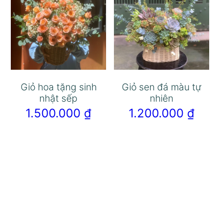
Giỏ hoa tặng sinh
Giỏ sen đá màu tự
nhật sếp
nhiên
1.500.000
₫
1.200.000
₫