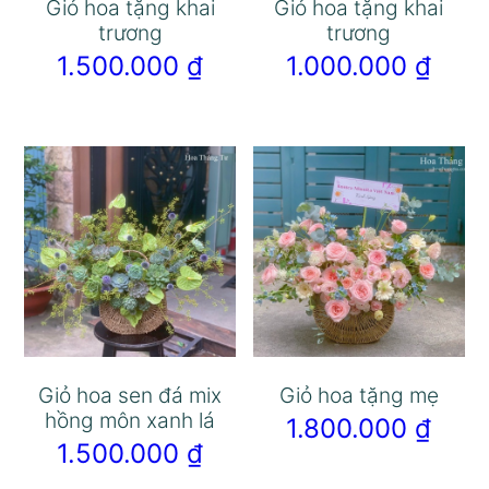
Giỏ hoa tặng khai
Giỏ hoa tặng khai
trương
trương
1.500.000
₫
1.000.000
₫
Giỏ hoa sen đá mix
Giỏ hoa tặng mẹ
hồng môn xanh lá
1.800.000
₫
1.500.000
₫