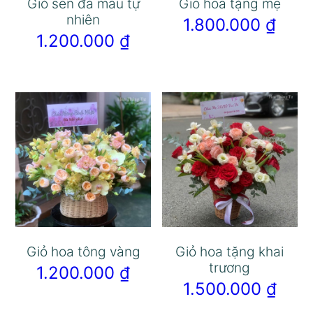
Giỏ sen đá màu tự
Giỏ hoa tặng mẹ
nhiên
1.800.000
₫
1.200.000
₫
Giỏ hoa tông vàng
Giỏ hoa tặng khai
trương
1.200.000
₫
1.500.000
₫