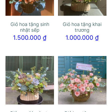
Giỏ hoa tặng sinh
Giỏ hoa tặng khai
nhật sếp
trương
1.500.000
₫
1.000.000
₫