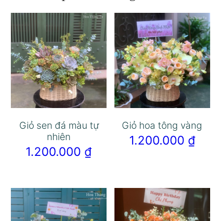
Giỏ sen đá màu tự
Giỏ hoa tông vàng
nhiên
1.200.000
₫
1.200.000
₫