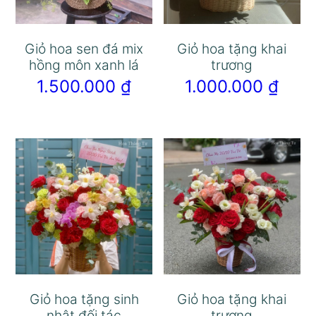
Giỏ hoa sen đá mix
Giỏ hoa tặng khai
hồng môn xanh lá
trương
1.500.000
₫
1.000.000
₫
Giỏ hoa tặng sinh
Giỏ hoa tặng khai
nhật đối tác
trương