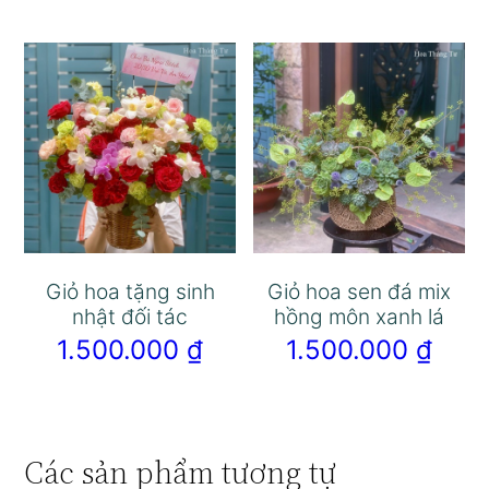
Giỏ hoa tặng sinh
Giỏ hoa sen đá mix
nhật đối tác
hồng môn xanh lá
1.500.000
₫
1.500.000
₫
Các sản phẩm tương tự