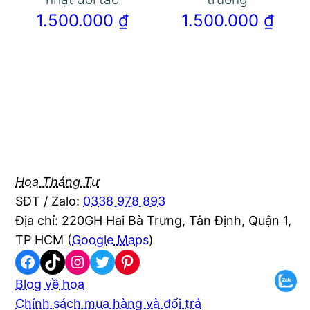
1.500.000
₫
1.500.000
₫
Hoa Tháng Tư
SĐT / Zalo:
0338 978 893
Địa chỉ: 220GH Hai Bà Trưng, Tân Định, Quận 1,
TP HCM (
Google Maps
)
Facebook
TikTok
Instagram
Twitter
Pinterest
Blog về hoa
Chính sách mua hàng và đổi trả