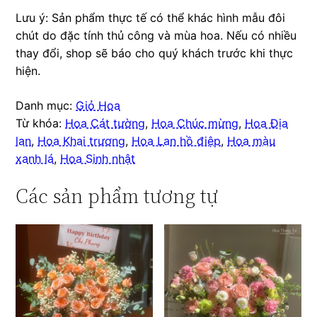
Lưu ý: Sản phẩm thực tế có thể khác hình mẫu đôi
chút do đặc tính thủ công và mùa hoa. Nếu có nhiều
thay đổi, shop sẽ báo cho quý khách trước khi thực
hiện.
Danh mục:
Giỏ Hoa
Từ khóa:
Hoa Cát tường
,
Hoa Chúc mừng
,
Hoa Địa
lan
,
Hoa Khai trương
,
Hoa Lan hồ điệp
,
Hoa màu
xanh lá
,
Hoa Sinh nhật
Các sản phẩm tương tự