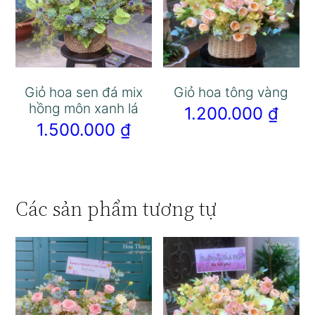
Giỏ hoa sen đá mix
Giỏ hoa tông vàng
hồng môn xanh lá
1.200.000
₫
1.500.000
₫
Các sản phẩm tương tự