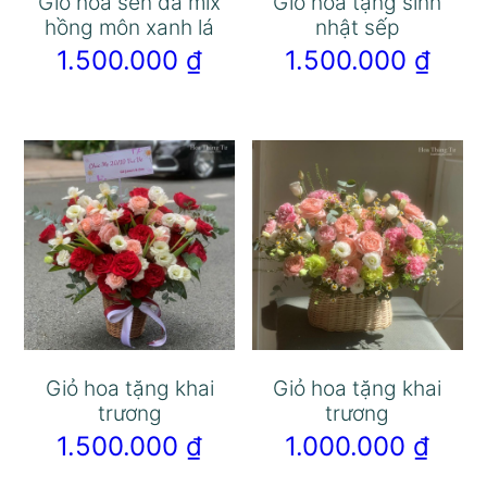
Giỏ hoa sen đá mix
Giỏ hoa tặng sinh
hồng môn xanh lá
nhật sếp
1.500.000
₫
1.500.000
₫
Giỏ hoa tặng khai
Giỏ hoa tặng khai
trương
trương
1.500.000
₫
1.000.000
₫