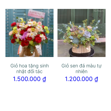
Giỏ hoa tặng sinh
Giỏ sen đá màu tự
nhật đối tác
nhiên
1.500.000
₫
1.200.000
₫