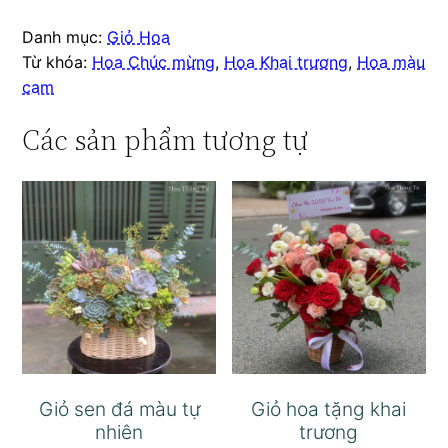
Danh mục:
Giỏ Hoa
Từ khóa:
Hoa Chúc mừng
,
Hoa Khai trương
,
Hoa màu
cam
Các sản phẩm tương tự
Giỏ sen đá màu tự
Giỏ hoa tặng khai
nhiên
trương