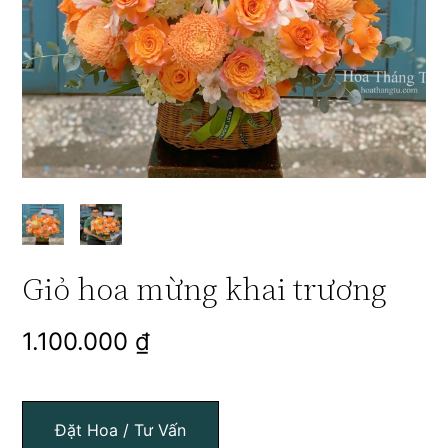
Giỏ hoa mừng khai trương
1.100.000
₫
Đặt Hoa / Tư Vấn