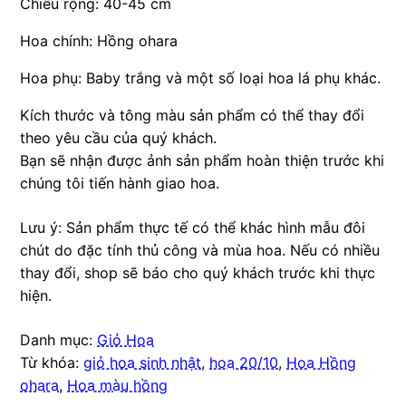
Chiều rộng: 40-45 cm
Hoa chính: Hồng ohara
Hoa phụ: Baby trắng và một số loại hoa lá phụ khác.
Kích thước và tông màu sản phẩm có thể thay đổi
theo yêu cầu của quý khách.
Bạn sẽ nhận được ảnh sản phẩm hoàn thiện trước khi
chúng tôi tiến hành giao hoa.
Lưu ý: Sản phẩm thực tế có thể khác hình mẫu đôi
chút do đặc tính thủ công và mùa hoa. Nếu có nhiều
thay đổi, shop sẽ báo cho quý khách trước khi thực
hiện.
Danh mục:
Giỏ Hoa
Từ khóa:
giỏ hoa sinh nhật
,
hoa 20/10
,
Hoa Hồng
ohara
,
Hoa màu hồng