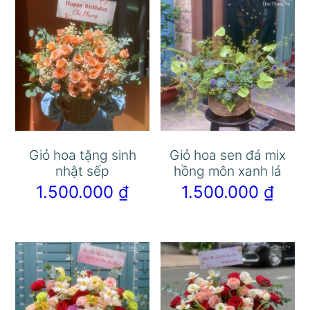
Giỏ hoa tặng sinh
Giỏ hoa sen đá mix
nhật sếp
hồng môn xanh lá
1.500.000
₫
1.500.000
₫