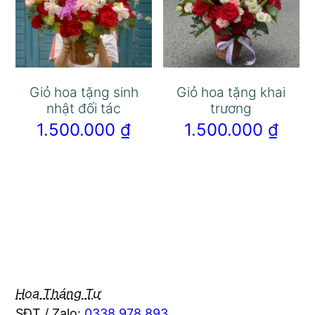
Giỏ hoa tặng sinh
Giỏ hoa tặng khai
nhật đối tác
trương
1.500.000
₫
1.500.000
₫
Hoa Tháng Tư
SĐT / Zalo:
0338 978 893