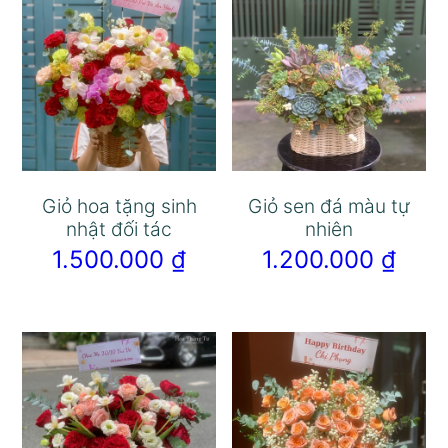
Giỏ hoa tặng sinh
Giỏ sen đá màu tự
nhật đối tác
nhiên
1.500.000
₫
1.200.000
₫