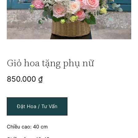
Giỏ hoa tặng phụ nữ
850.000
₫
Đặt Hoa / Tư Vấn
Chiều cao: 40 cm