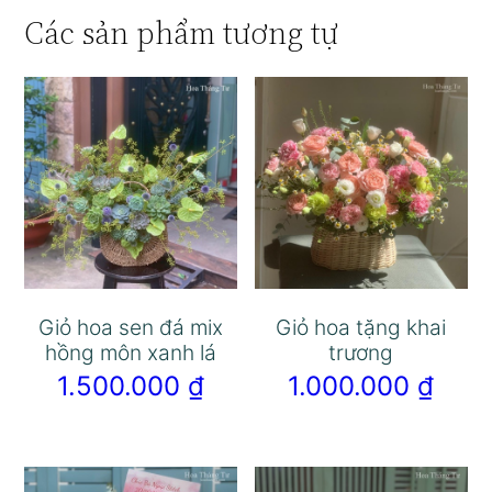
Các sản phẩm tương tự
Giỏ hoa sen đá mix
Giỏ hoa tặng khai
hồng môn xanh lá
trương
1.500.000
₫
1.000.000
₫