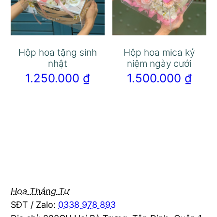
Hộp hoa tặng sinh
Hộp hoa mica kỷ
nhật
niệm ngày cưới
1.250.000
₫
1.500.000
₫
Hoa Tháng Tư
SĐT / Zalo:
0338 978 893