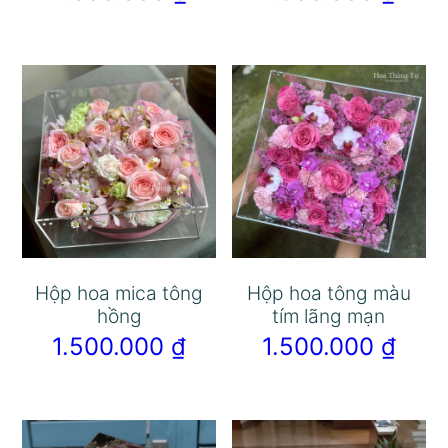
Hộp hoa mica tông
Hộp hoa tông màu
hồng
tím lãng mạn
1.500.000
₫
1.500.000
₫