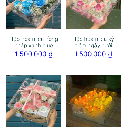
Hộp hoa mica hồng
Hộp hoa mica kỷ
nhập xanh blue
niệm ngày cưới
1.500.000
₫
1.500.000
₫