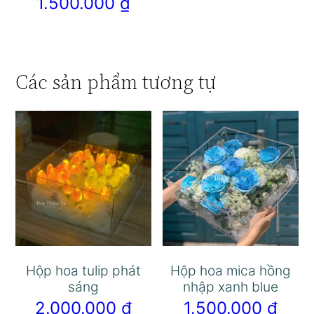
1.500.000
₫
Các sản phẩm tương tự
Hộp hoa tulip phát
Hộp hoa mica hồng
sáng
nhập xanh blue
2.000.000
₫
1.500.000
₫