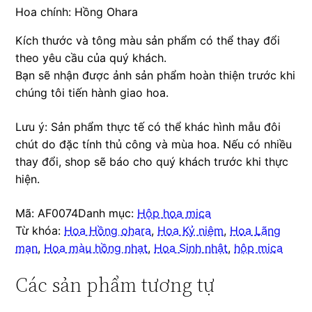
Hoa chính: Hồng Ohara
Kích thước và tông màu sản phẩm có thể thay đổi
theo yêu cầu của quý khách.
Bạn sẽ nhận được ảnh sản phẩm hoàn thiện trước khi
chúng tôi tiến hành giao hoa.
Lưu ý: Sản phẩm thực tế có thể khác hình mẫu đôi
chút do đặc tính thủ công và mùa hoa. Nếu có nhiều
thay đổi, shop sẽ báo cho quý khách trước khi thực
hiện.
Mã:
AF0074
Danh mục:
Hộp hoa mica
Từ khóa:
Hoa Hồng ohara
,
Hoa Kỷ niệm
,
Hoa Lãng
mạn
,
Hoa màu hồng nhạt
,
Hoa Sinh nhật
,
hộp mica
Các sản phẩm tương tự