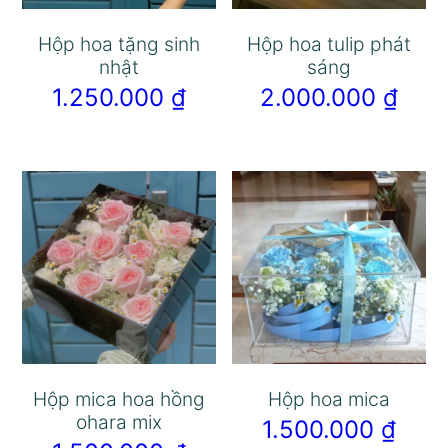
Hộp hoa tặng sinh
Hộp hoa tulip phát
nhật
sáng
1.250.000
₫
2.000.000
₫
Hộp mica hoa hồng
Hộp hoa mica
ohara mix
1.500.000
₫