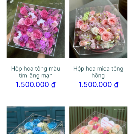
Hộp hoa tông màu
Hộp hoa mica tông
tím lãng mạn
hồng
1.500.000
₫
1.500.000
₫