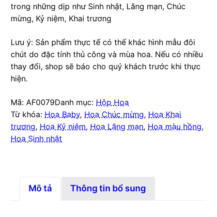
trong những dịp như Sinh nhật, Lãng mạn, Chúc
mừng, Kỷ niệm, Khai trương
Lưu ý: Sản phẩm thực tế có thể khác hình mẫu đôi
chút do đặc tính thủ công và mùa hoa. Nếu có nhiều
thay đổi, shop sẽ báo cho quý khách trước khi thực
hiện.
Mã:
AF0079
Danh mục:
Hộp Hoa
Từ khóa:
Hoa Baby
,
Hoa Chúc mừng
,
Hoa Khai
trương
,
Hoa Kỷ niệm
,
Hoa Lãng mạn
,
Hoa màu hồng
,
Hoa Sinh nhật
Mô tả
Thông tin bổ sung