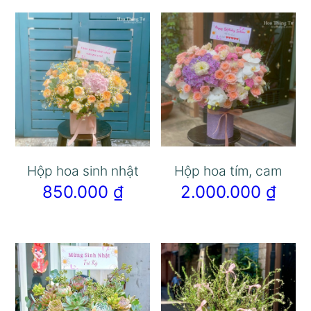
Hộp hoa sinh nhật
Hộp hoa tím, cam
850.000
₫
2.000.000
₫