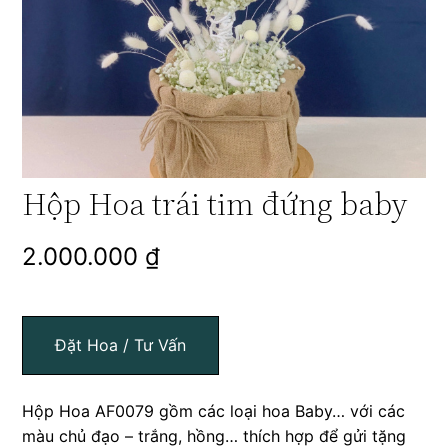
Hộp Hoa trái tim đứng baby
2.000.000
₫
Đặt Hoa / Tư Vấn
Hộp Hoa AF0079 gồm các loại hoa Baby… với các
màu chủ đạo – trắng, hồng… thích hợp để gửi tặng