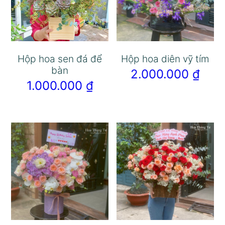
Hộp hoa sen đá để
Hộp hoa diên vỹ tím
bàn
2.000.000
₫
1.000.000
₫