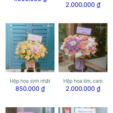
2.000.000
₫
Hộp hoa sinh nhật
Hộp hoa tím, cam
850.000
₫
2.000.000
₫