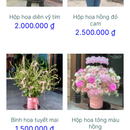
Hộp hoa diên vỹ tím
Hộp hoa hồng đỏ
cam
2.000.000
₫
2.500.000
₫
Bình hoa tuyết mai
Hộp hoa tông màu
hồng
1.500.000
₫