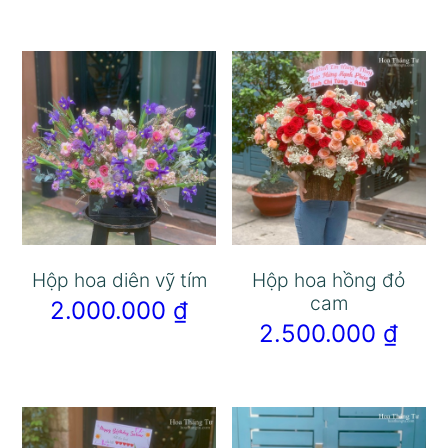
Hộp hoa diên vỹ tím
Hộp hoa hồng đỏ
cam
2.000.000
₫
2.500.000
₫