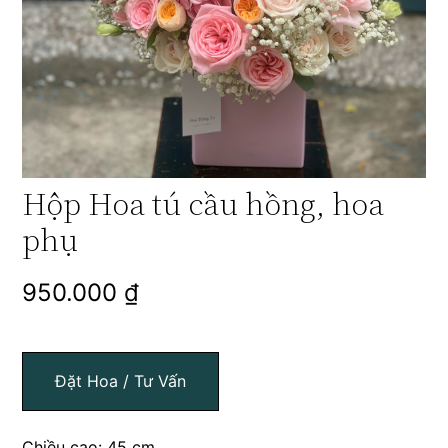
Hộp Hoa tú cầu hồng, hoa
phụ
950.000
₫
Đặt Hoa / Tư Vấn
Chiều cao: 45 cm