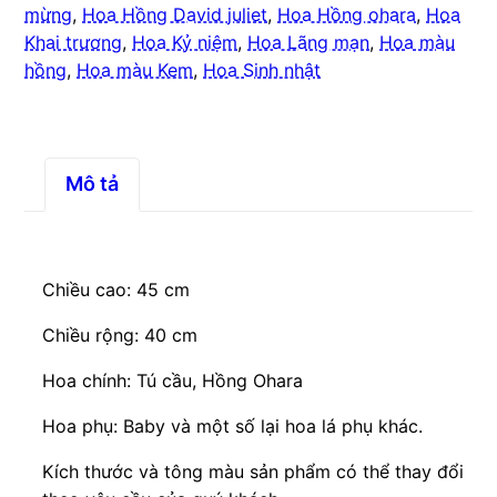
mừng
,
Hoa Hồng David juliet
,
Hoa Hồng ohara
,
Hoa
Khai trương
,
Hoa Kỷ niệm
,
Hoa Lãng mạn
,
Hoa màu
hồng
,
Hoa màu Kem
,
Hoa Sinh nhật
Mô tả
Chiều cao: 45 cm
Chiều rộng: 40 cm
Hoa chính: Tú cầu, Hồng Ohara
Hoa phụ: Baby và một số lại hoa lá phụ khác.
Kích thước và tông màu sản phẩm có thể thay đổi