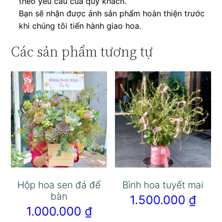
theo yêu cầu của quý khách.
Bạn sẽ nhận được ảnh sản phẩm hoàn thiện trước
khi chúng tôi tiến hành giao hoa.
Các sản phẩm tương tự
Hộp hoa sen đá để
Bình hoa tuyết mai
bàn
1.500.000
₫
1.000.000
₫