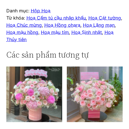
Danh mục:
Hộp Hoa
Từ khóa:
Hoa Cẩm tú cầu nhập khẩu
,
Hoa Cát tường
,
Hoa Chúc mừng
,
Hoa Hồng ohara
,
Hoa Lãng mạn
,
Hoa màu hồng
,
Hoa màu tím
,
Hoa Sinh nhật
,
Hoa
Thủy tiên
Các sản phẩm tương tự