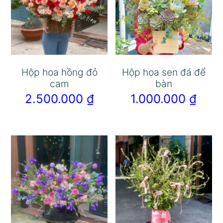
Hộp hoa hồng đỏ
Hộp hoa sen đá để
cam
bàn
2.500.000
₫
1.000.000
₫