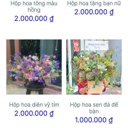
Hộp hoa tông màu
Hộp hoa tặng bạn nữ
hồng
2.000.000
₫
2.000.000
₫
Hộp hoa diên vỹ tím
Hộp hoa sen đá để
bàn
2.000.000
₫
1.000.000
₫