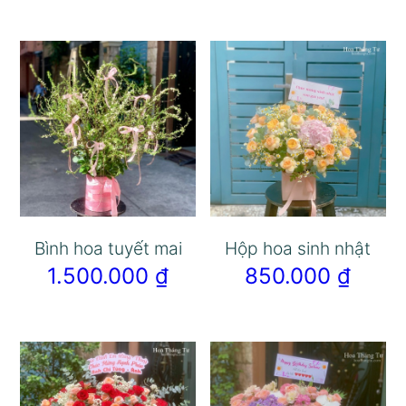
Bình hoa tuyết mai
Hộp hoa sinh nhật
1.500.000
₫
850.000
₫