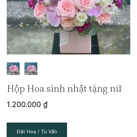
Hộp Hoa sinh nhật tặng nữ
1.200.000
₫
Đặt Hoa / Tư Vấn