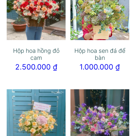
Hộp hoa hồng đỏ
Hộp hoa sen đá để
cam
bàn
2.500.000
₫
1.000.000
₫