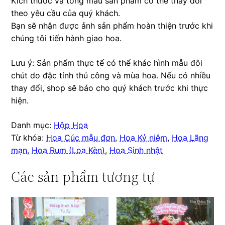
Kích thước và tông màu sản phẩm có thể thay đổi
theo yêu cầu của quý khách.
Bạn sẽ nhận được ảnh sản phẩm hoàn thiện trước khi
chúng tôi tiến hành giao hoa.
Lưu ý: Sản phẩm thực tế có thể khác hình mẫu đôi
chút do đặc tính thủ công và mùa hoa. Nếu có nhiều
thay đổi, shop sẽ báo cho quý khách trước khi thực
hiện.
Danh mục:
Hộp Hoa
Từ khóa:
Hoa Cúc mẫu đơn
,
Hoa Kỷ niệm
,
Hoa Lãng
mạn
,
Hoa Rum (Loa Kèn)
,
Hoa Sinh nhật
Các sản phẩm tương tự