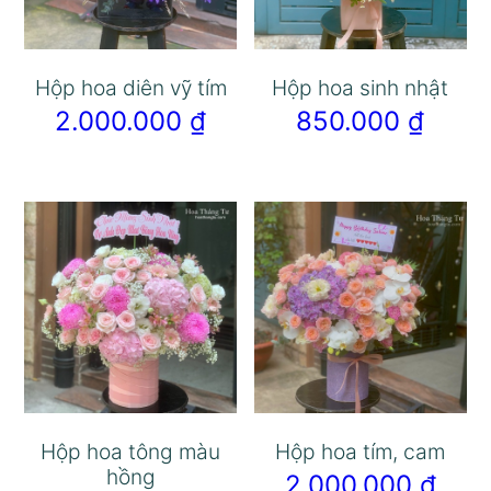
Hộp hoa diên vỹ tím
Hộp hoa sinh nhật
2.000.000
₫
850.000
₫
Hộp hoa tông màu
Hộp hoa tím, cam
hồng
2.000.000
₫