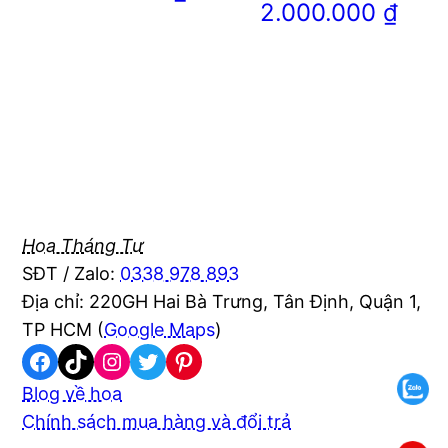
2.000.000
₫
Hoa Tháng Tư
SĐT / Zalo:
0338 978 893
Địa chỉ: 220GH Hai Bà Trưng, Tân Định, Quận 1,
TP HCM (
Google Maps
)
Facebook
TikTok
Instagram
Twitter
Pinterest
Blog về hoa
Chính sách mua hàng và đổi trả