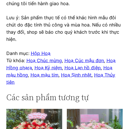
chúng tôi tiến hành giao hoa.
Lưu ý: Sản phẩm thực tế có thể khác hình mẫu đôi
chút do đặc tính thủ công và mùa hoa. Nếu có nhiều
thay đổi, shop sẽ báo cho quý khách trước khi thực
hiện.
Danh mục:
Hộp Hoa
Từ khóa:
Hoa Chúc mừng
,
Hoa Cúc mẫu đơn
,
Hoa
Hồng ohara
,
Hoa Kỷ niệm
,
Hoa Lan hồ điệp
,
Hoa
màu hồng
,
Hoa màu tím
,
Hoa Sinh nhật
,
Hoa Thủy
tiên
Các sản phẩm tương tự