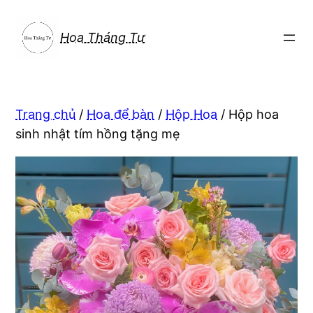
Chuyển
đến
Hoa Tháng Tư
phần
nội
dung
Trang chủ
/
Hoa để bàn
/
Hộp Hoa
/ Hộp hoa
sinh nhật tím hồng tặng mẹ