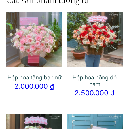
Các sản phẩm tương tự
Hộp hoa tặng bạn nữ
Hộp hoa hồng đỏ
cam
2.000.000
₫
2.500.000
₫