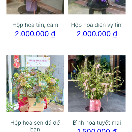
Hộp hoa tím, cam
Hộp hoa diên vỹ tím
2.000.000
₫
2.000.000
₫
Hộp hoa sen đá để
Bình hoa tuyết mai
bàn
1.500.000
₫