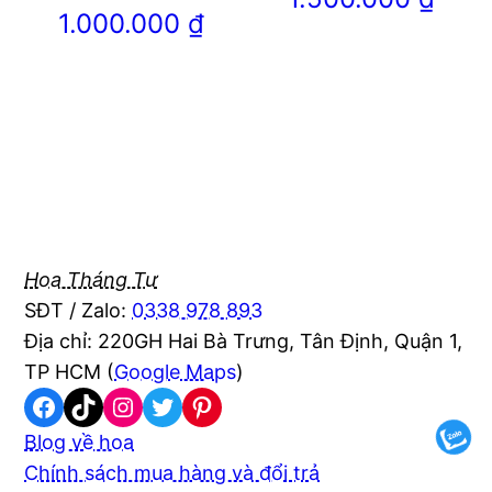
1.000.000
₫
Hoa Tháng Tư
SĐT / Zalo:
0338 978 893
Địa chỉ: 220GH Hai Bà Trưng, Tân Định, Quận 1,
TP HCM (
Google Maps
)
Facebook
TikTok
Instagram
Twitter
Pinterest
Blog về hoa
Chính sách mua hàng và đổi trả