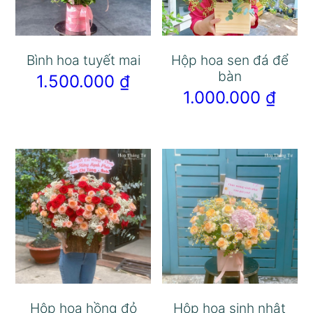
Bình hoa tuyết mai
Hộp hoa sen đá để
bàn
1.500.000
₫
1.000.000
₫
Hộp hoa hồng đỏ
Hộp hoa sinh nhật