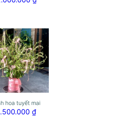
nh hoa tuyết mai
1.500.000
₫