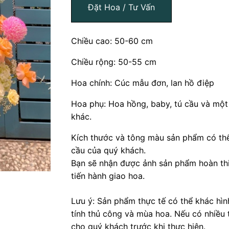
Đặt Hoa / Tư Vấn
Chiều cao: 50-60 cm
Chiều rộng: 50-55 cm
Hoa chính: Cúc mẫu đơn, lan hồ điệp
Hoa phụ: Hoa hồng, baby, tú cầu và một 
khác.
Kích thước và tông màu sản phẩm có thể
cầu của quý khách.
Bạn sẽ nhận được ảnh sản phẩm hoàn thi
tiến hành giao hoa.
Lưu ý: Sản phẩm thực tế có thể khác hì
tính thủ công và mùa hoa. Nếu có nhiều 
cho quý khách trước khi thực hiện.