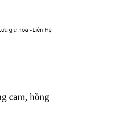
Lưu giữ hoa
Liên Hệ
ng cam, hồng