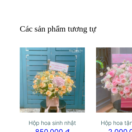
Các sản phẩm tương tự
Hộp hoa sinh nhật
Hộp hoa tặ
850.000
₫
2.000