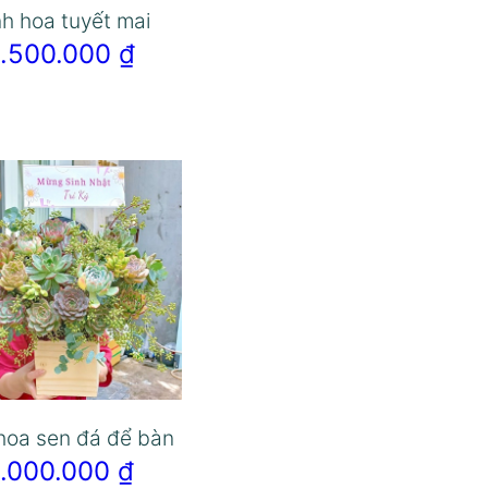
nh hoa tuyết mai
1.500.000
₫
hoa sen đá để bàn
1.000.000
₫