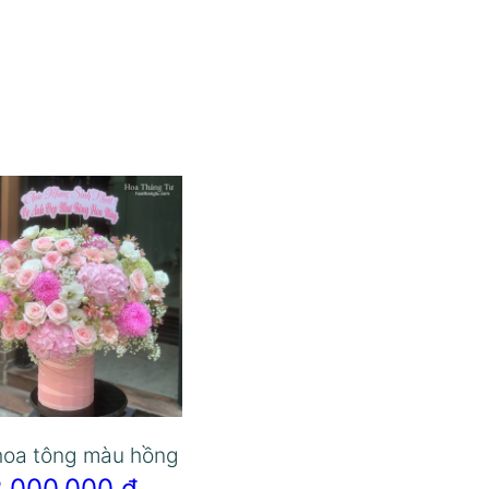
hoa tông màu hồng
2.000.000
₫