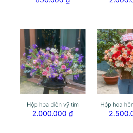
Hộp hoa diên vỹ tím
Hộp hoa hồ
2.000.000
₫
2.500