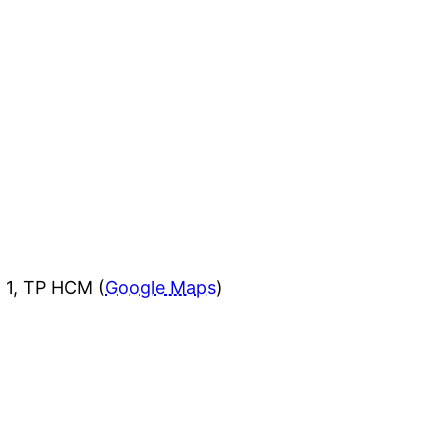
 1, TP HCM (
Google Maps
)