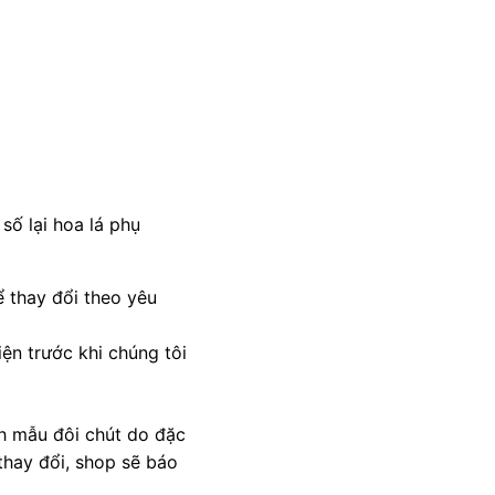
số lại hoa lá phụ
 thay đổi theo yêu
ện trước khi chúng tôi
nh mẫu đôi chút do đặc
thay đổi, shop sẽ báo