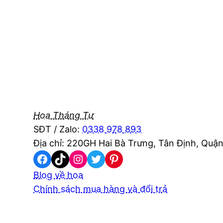
Hoa Tháng Tư
SĐT / Zalo:
0338 978 893
Địa chỉ: 220GH Hai Bà Trưng, Tân Định, Quận
Facebook
TikTok
Instagram
Twitter
Pinterest
Blog về hoa
Chính sách mua hàng và đổi trả