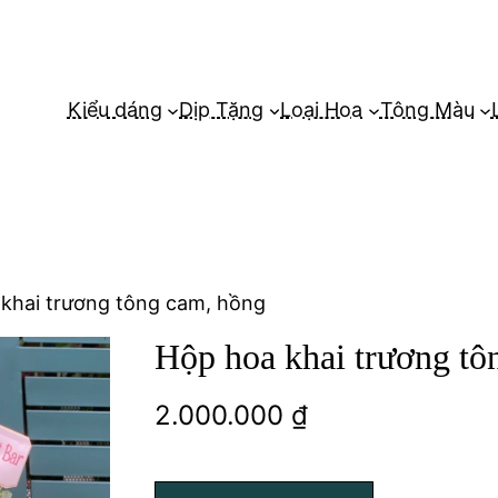
Kiểu dáng
Dịp Tặng
Loại Hoa
Tông Màu
 khai trương tông cam, hồng
Hộp hoa khai trương tô
2.000.000
₫