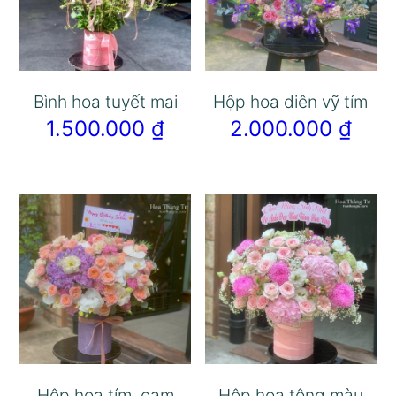
Bình hoa tuyết mai
Hộp hoa diên vỹ tím
1.500.000
₫
2.000.000
₫
Hộp hoa tím, cam
Hộp hoa tông màu