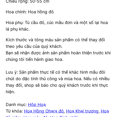
Chiều rộng: 50-55 cm
Hoa chính: Hoa hồng đỏ
Hoa phụ: Tú cầu đỏ, cúc mẫu đơn và một số lại hoa
lá phụ khác.
Kích thước và tông màu sản phẩm có thể thay đổi
theo yêu cầu của quý khách.
Bạn sẽ nhận được ảnh sản phẩm hoàn thiện trước khi
chúng tôi tiến hành giao hoa.
Lưu ý: Sản phẩm thực tế có thể khác hình mẫu đôi
chút do đặc tính thủ công và mùa hoa. Nếu có nhiều
thay đổi, shop sẽ báo cho quý khách trước khi thực
hiện.
Danh mục:
Hộp Hoa
Từ khóa:
Hoa Hồng Ohara đỏ
,
Hoa Khai trương
,
Hoa