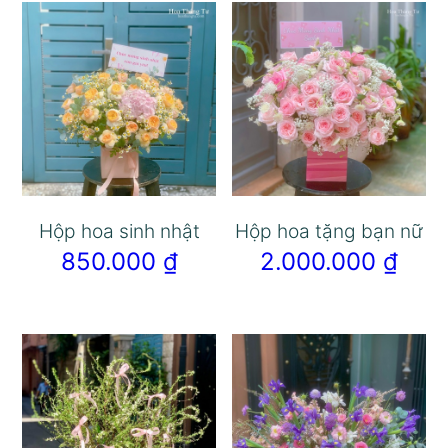
Hộp hoa sinh nhật
Hộp hoa tặng bạn nữ
850.000
₫
2.000.000
₫