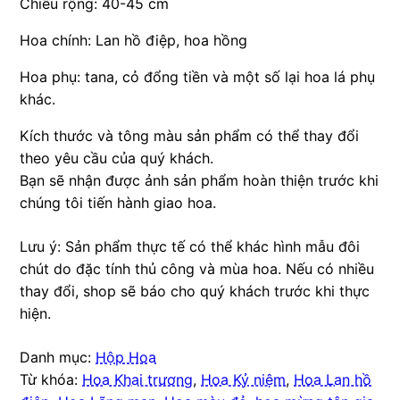
Chiều rộng: 40-45 cm
Hoa chính: Lan hồ điệp, hoa hồng
Hoa phụ: tana, cỏ đổng tiền và một số lại hoa lá phụ
khác.
Kích thước và tông màu sản phẩm có thể thay đổi
theo yêu cầu của quý khách.
Bạn sẽ nhận được ảnh sản phẩm hoàn thiện trước khi
chúng tôi tiến hành giao hoa.
Lưu ý: Sản phẩm thực tế có thể khác hình mẫu đôi
chút do đặc tính thủ công và mùa hoa. Nếu có nhiều
thay đổi, shop sẽ báo cho quý khách trước khi thực
hiện.
Danh mục:
Hộp Hoa
Từ khóa:
Hoa Khai trương
,
Hoa Kỷ niệm
,
Hoa Lan hồ