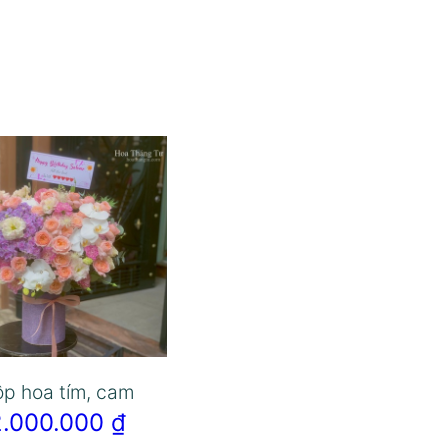
p hoa tím, cam
2.000.000
₫