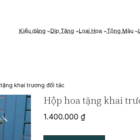
Kiểu dáng
Dịp Tặng
Loại Hoa
Tông Màu
tặng khai trương đối tác
Hộp hoa tặng khai trư
1.400.000
₫