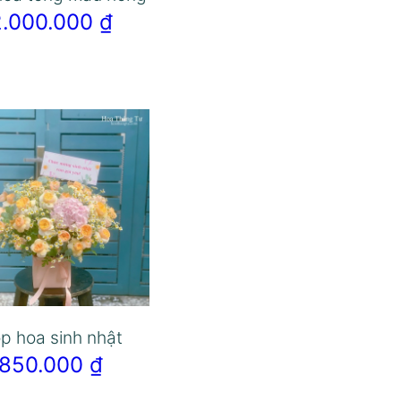
2.000.000
₫
p hoa sinh nhật
850.000
₫