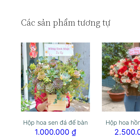
Các sản phẩm tương tự
Hộp hoa sen đá để bàn
Hộp hoa hồ
1.000.000
₫
2.500