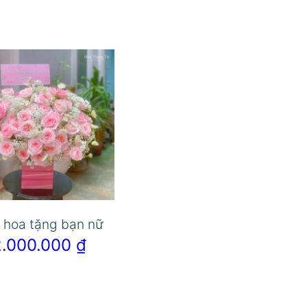
 hoa tặng bạn nữ
2.000.000
₫