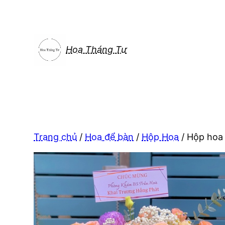
Chuyển
đến
phần
nội
Hoa Tháng Tư
dung
Trang chủ
/
Hoa để bàn
/
Hộp Hoa
/ Hộp hoa 