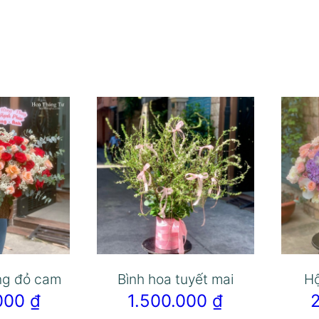
ng đỏ cam
Bình hoa tuyết mai
Hộ
.000
₫
1.500.000
₫