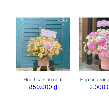
Hộp hoa sinh nhật
Hộp hoa tôn
850.000
₫
2.000