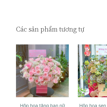
Các sản phẩm tương tự
Hộp hoa tặng bạn nữ
Hộp hoa sen