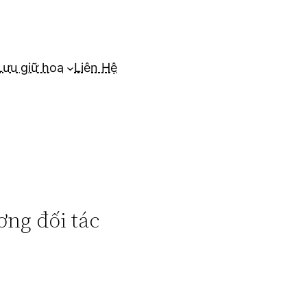
Lưu giữ hoa
Liên Hệ
ơng đối tác