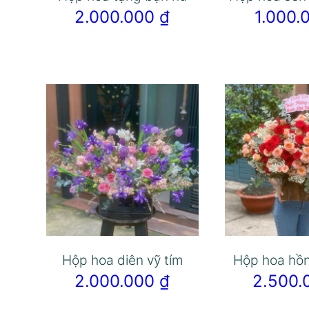
2.000.000
₫
1.000
Hộp hoa diên vỹ tím
Hộp hoa hồ
2.000.000
₫
2.500