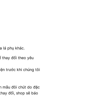
a lá phụ khác.
 thay đổi theo yêu
ện trước khi chúng tôi
nh mẫu đôi chút do đặc
thay đổi, shop sẽ báo