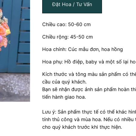
Đặt Hoa / Tư Vấn
Chiều cao: 50-60 cm
Chiều rộng: 45-50 cm
Hoa chính: Cúc mẫu đơn, hoa hồng
Hoa phụ: Hồ điệp, baby và một số lại ho
Kích thước và tông màu sản phẩm có thể
cầu của quý khách.
Bạn sẽ nhận được ảnh sản phẩm hoàn thi
tiến hành giao hoa.
Lưu ý: Sản phẩm thực tế có thể khác hì
tính thủ công và mùa hoa. Nếu có nhiều 
cho quý khách trước khi thực hiện.