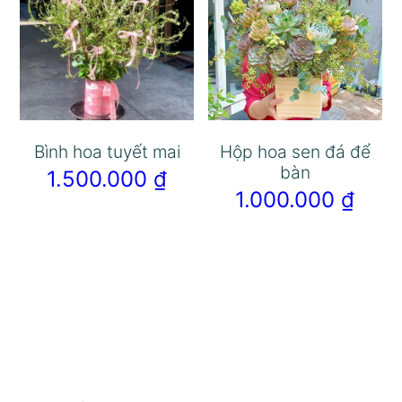
Bình hoa tuyết mai
Hộp hoa sen đá để
bàn
1.500.000
₫
1.000.000
₫