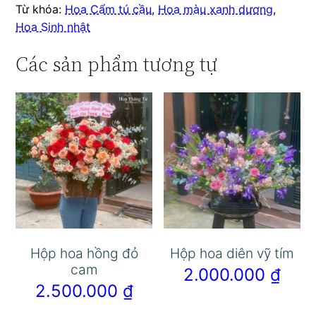
Từ khóa:
Hoa Cẩm tú cầu
,
Hoa màu xanh dương
,
Hoa Sinh nhật
Các sản phẩm tương tự
Hộp hoa hồng đỏ
Hộp hoa diên vỹ tím
cam
2.000.000
₫
2.500.000
₫