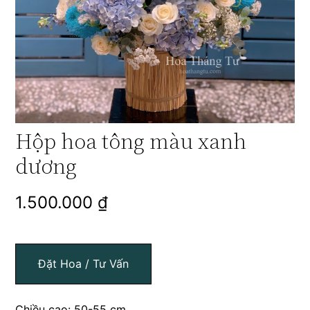
Hộp hoa tông màu xanh
dương
1.500.000
₫
Đặt Hoa / Tư Vấn
Chiều cao: 50-55 cm